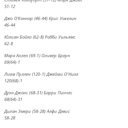
51-12
Джо О’Коннор (46-44) Крис Уокелин
46-44
Юлиан Бойко (62-8) Робби Уильямс
62-8
Марк Аллен (69-1) Оливер Браун
69(64)-1
Лиам Пуллен (120-1) Джейми О’Нилл
120(68)-1
Дуэн Джонс (68-31) Барри Пинчес
68(64)-31
Дилан Эмери (58-28) Алфи Дэвис
58-28