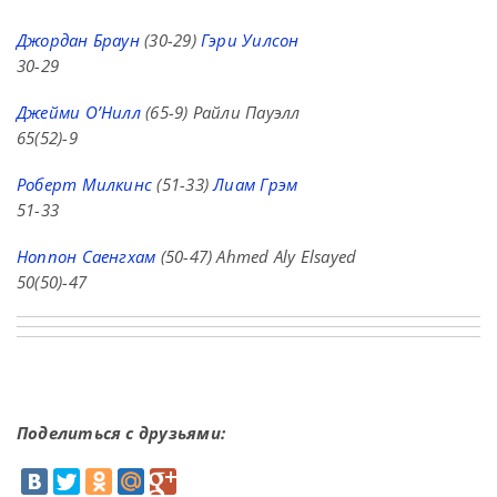
Джордан Браун
(30-29)
Гэри Уилсон
30-29
Джейми О’Нилл
(65-9) Райли Пауэлл
65(52)-9
Роберт Милкинс
(51-33)
Лиам Грэм
51-33
Ноппон Саенгхам
(50-47) Ahmed Aly Elsayed
50(50)-47
Поделиться с друзьями: