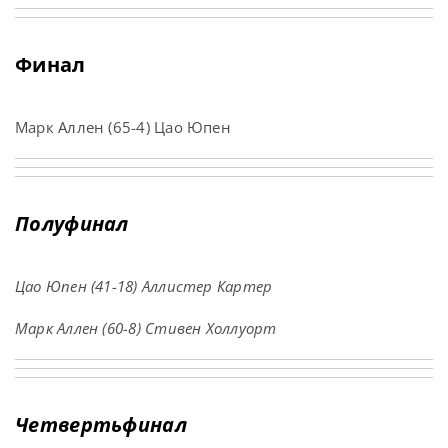
Финал
Марк Аллен (65-4) Цао Юпен
Полуфинал
Цао Юпен (41-18) Аллистер Картер
Марк Аллен (60-8) Стивен Холлуорт
Четвертьфинал