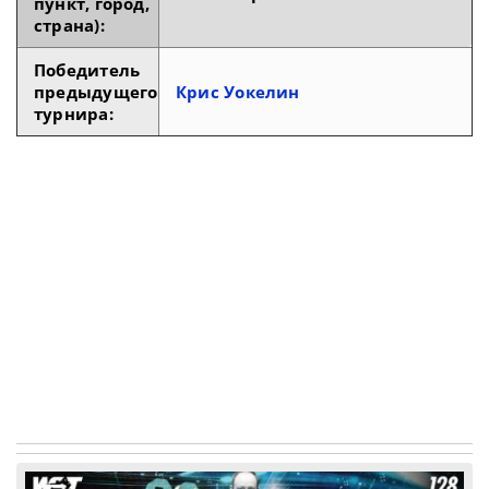
пункт, город,
страна):
Победитель
предыдущего
Крис Уокелин
турнира: