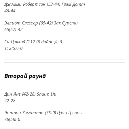
Джимми Робертсон (53-44) Грэм Дотт
46-44
Эллиот Слессор (65-42) Зак Сурети
65(57)-42
Си Цзяхой (112-0) Райан Дэй
112(57)-0
Второй раунд
Дин Янг (42-28) Shaun Liu
42-28
Энтони Хэмилтон (76-0) Цзян Цзюнь
76(58)-0