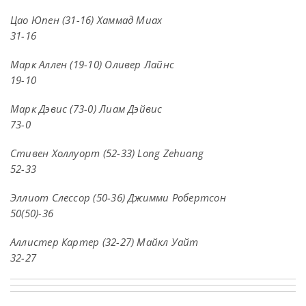
Цао Юпен (31-16) Хаммад Миах
31-16
Марк Аллен (19-10) Оливер Лайнс
19-10
Марк Дэвис (73-0) Лиам Дэйвис
73-0
Стивен Холлуорт (52-33) Long Zehuang
52-33
Эллиот Слессор (50-36) Джимми Робертсон
50(50)-36
Аллистер Картер (32-27) Майкл Уайт
32-27