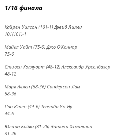
1/16 финала
Кайрен Уилсон (101-1) Дэвид Лилли
101(101)-1
Майкл Уайт (75-6) Джо О’Коннор
75-6
Стивен Холлуорт (48-12) Александр Урсенбахер
48-12
Марк Аллен (58-36) Сандерсон Лам
58-36
Цао Юпен (44-6) Тепчайа Ун-Ну
44-6
Юлиан Бойко (31-26) Энтони Хэмилтон
31-26