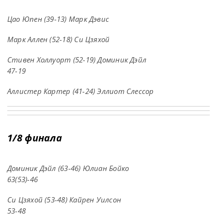
Цао Юпен (39-13) Марк Дэвис
Марк Аллен (52-18) Си Цзяхой
Стивен Холлуорт (52-19) Доминик Дэйл
47-19
Аллистер Картер (41-24) Эллиот Слессор
1/8 финала
Доминик Дэйл (63-46) Юлиан Бойко
63(53)-46
Си Цзяхой (53-48) Кайрен Уилсон
53-48