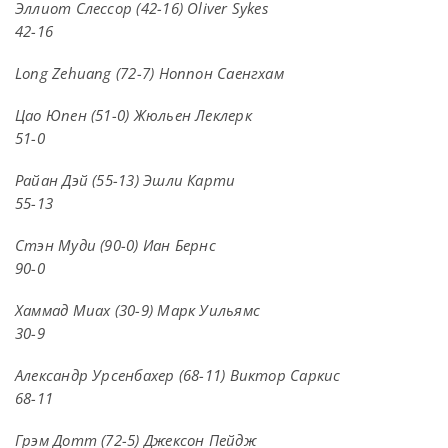
Эллиот Слессор (42-16) Oliver Sykes
42-16
Long Zehuang (72-7) Ноппон Саенгхам
Цао Юпен (51-0) Жюльен Леклерк
51-0
Райан Дэй (55-13) Эшли Карти
55-13
Стэн Муди (90-0) Иан Бернс
90-0
Хаммад Миах (30-9) Марк Уильямс
30-9
Александр Урсенбахер (68-11) Виктор Саркис
68-11
Грэм Дотт (72-5) Джексон Пейдж