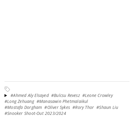
#Ahmed Aly Elsayed
#Bulcsu Revesz
#Leone Crowley
#Long Zehuang
#Manasawin Phetmalaikul
#Mostafa Dorgham
#Oliver Sykes
#Rory Thor
#Shaun Liu
#Snooker Shoot-Out 2023/2024