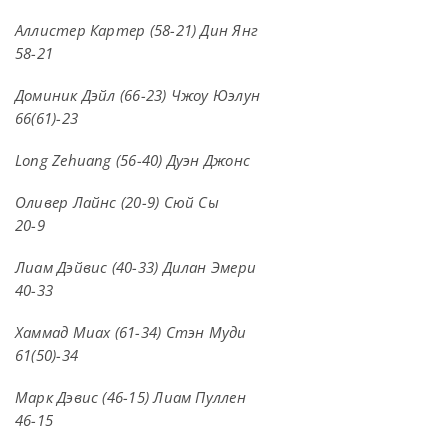
Аллистер Картер (58-21) Дин Янг
58-21
Доминик Дэйл (66-23) Чжоу Юэлун
66(61)-23
Long Zehuang (56-40) Дуэн Джонс
Оливер Лайнс (20-9) Сюй Сы
20-9
Лиам Дэйвис (40-33) Дилан Эмери
40-33
Хаммад Миах (61-34) Стэн Муди
61(50)-34
Марк Дэвис (46-15) Лиам Пуллен
46-15