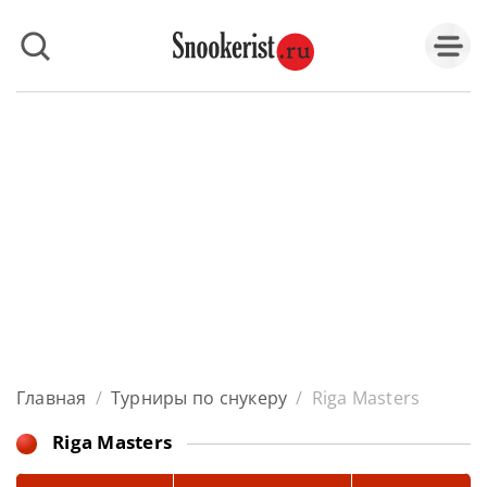
Главная
/
Турниры по снукеру
/
Riga Masters
Riga Masters