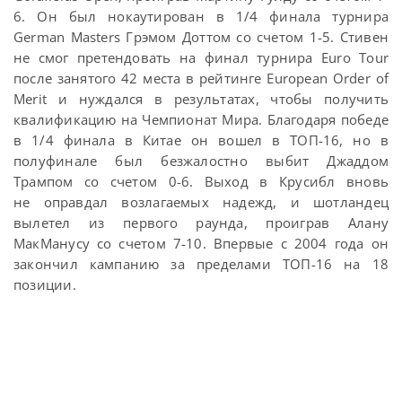
6. Он был нокаутирован в 1/4 финала турнира
German Masters Грэмом Доттом со счетом 1-5. Стивен
не смог претендовать на финал турнира Euro Tour
после занятого 42 места в рейтинге European Order of
Merit и нуждался в результатах, чтобы получить
квалификацию на Чемпионат Мира. Благодаря победе
в 1/4 финала в Китае он вошел в ТОП-16, но в
полуфинале был безжалостно выбит Джаддом
Трампом со счетом 0-6. Выход в Крусибл вновь
не оправдал возлагаемых надежд, и шотландец
вылетел из первого раунда, проиграв Алану
МакМанусу со счетом 7-10. Впервые с 2004 года он
закончил кампанию за пределами ТОП-16 на 18
позиции.