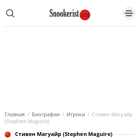
Главная
/
Биографии
/
Игроки
/
Стивен Магуайр
(Stephen Maguire)
Стивен Магуайр (Stephen Maguire)