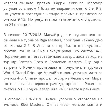
четвертьфинале против Барри Хокинса Магуайр
уступал со счетом 1-6, затем выравнял счет 6-6 и 9-9,
но упустил последние четыре фрейма и проиграл со
счетом 9-13. По результатам кампании он опустился
на 24 позицию.
В сезоне 2017/2018 Магуайр достиг единственного
финала на турнире Riga Masters, проиграв Райану Дэю
со счетом 2-5. В Англии он пробился в полуфинал
против Ронни и был нокаутирован со счетом 4-6.
Поражением в четвертьфинале завершился выход на
турнир Scottish Open и Romanian Masters. Еще одна
встреча с Ронни произошла в полуфинале турнира
World Grand Prix, где Магуайр вновь уступил матч со
счетом 4-6. Стивен прошел отбор на Чемпионат Мира,
но вылетел из первого раунда, проиграв Ракете со
счетом 7-10. Год он завершил на 17 месте в рейтинге.
В сезоне 2018/2019 Стивен уверенно стартовал на
турнире Riga Masters. Он выиграл четыре матча и