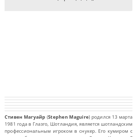
Стивен Магуайр
(
Stephen Maguire
) родился 13 марта
1981 года в Глазго, Шотландия, является шотландским
профессиональным игроком в снукер. Его кумиром с