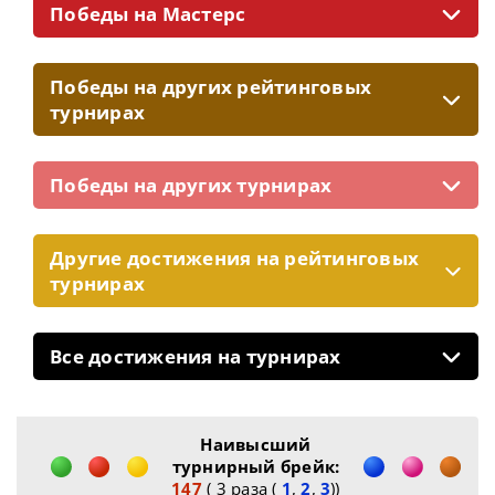
Победы на Мастерс
Победы на других рейтинговых
турнирах
Победы на других турнирах
Другие достижения на рейтинговых
турнирах
Все достижения на турнирах
Наивысший
турнирный брейк:
147
( 3 раза (
1
,
2
,
3
))