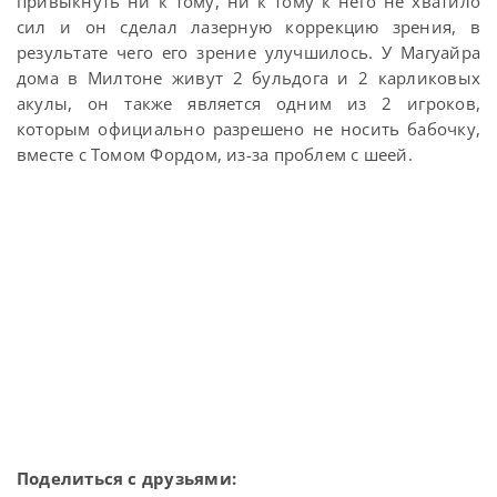
привыкнуть ни к тому, ни к тому к него не хватило
сил и он сделал лазерную коррекцию зрения, в
результате чего его зрение улучшилось. У Магуайра
дома в Милтоне живут 2 бульдога и 2 карликовых
акулы, он также является одним из 2 игроков,
которым официально разрешено не носить бабочку,
вместе с Томом Фордом, из-за проблем с шеей.
Поделиться с друзьями: