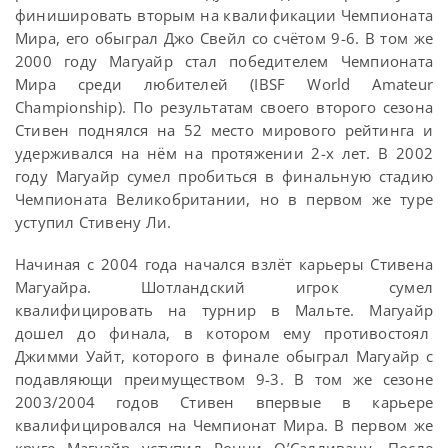
финишировать вторым на квалификации Чемпионата
Мира, его обыграл Джо Свейл со счётом 9-6. В том же
2000 году Магуайр стал победителем Чемпионата
Мира среди любителей (IBSF World Amateur
Championship). По результатам своего второго сезона
Стивен поднялся на 52 место мирового рейтинга и
удерживался на нём на протяжении 2-х лет. В 2002
году Магуайр сумел пробиться в финальную стадию
Чемпионата Великобритании, но в первом же туре
уступил Стивену Ли.
Начиная с 2004 года начался взлёт карьеры Стивена
Магуайра. Шотландский игрок сумел
квалифицировать на турнир в Мальте. Магуайр
дошел до финала, в котором ему противостоял
Джимми Уайт, которого в финале обыграл Магуайр с
подавляющи преимуществом 9-3. В том же сезоне
2003/2004 годов Стивен впервые в карьере
квалифицировался на Чемпионат Мира. В первом же