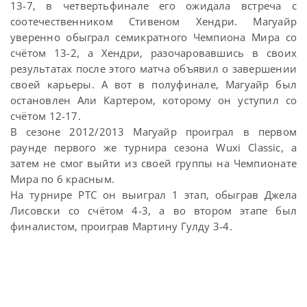
13-7, в четвертьфинале его ожидала встреча с
соотечественником Стивеном Хендри. Магуайр
уверенно обыграл семикратного Чемпиона Мира со
счётом 13-2, а Хендри, разочаровавшись в своих
результатах после этого матча объявил о завершении
своей карьеры. А вот в полуфинале, Магуайр был
остановлен Али Картером, которому он уступил со
счётом 12-17.
В сезоне 2012/2013 Магуайр проиграл в первом
раунде первого же турнира сезона Wuxi Classic, а
затем не смог выйти из своей группы на Чемпионате
Мира по 6 красным.
На турнире PTC он выиграл 1 этап, обыграв Джела
Лисовски со счётом 4-3, а во втором этапе был
финалистом, проиграв Мартину Гулду 3-4.