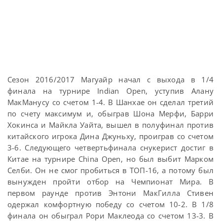
Сезон 2016/2017 Магуайр начал с выхода в 1/4
финала на турнире Indian Open, уступив Алану
МакМанусу со счетом 1-4. В Шанхае он сделал третий
по счету максимум и, обыграв Шона Мерфи, Барри
Хокинса и Майкла Уайта, вышел в полуфинал против
китайского игрока Дина Джуньху, проиграв со счетом
3-6. Следующего четвертьфинала снукерист достиг в
Китае на турнире China Open, но был выбит Марком
Селби. Он не смог пробиться в ТОП-16, а потому был
вынужден пройти отбор на Чемпионат Мира. В
первом раунде против Энтони МакГилла Стивен
одержал комфортную победу со счетом 10-2. В 1/8
финала он обыграл Рори Маклеода со счетом 13-3. В