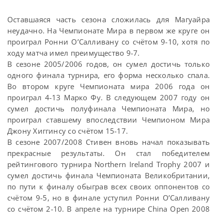
Оставшаяся часть сезона сложилась для Магуайра
неудачно. На Чемпионате Мира в первом же круге он
проиграл Ронни О’Салливану со счётом 9-10, хотя по
ходу матча имел преимущество 9-7.
В сезоне 2005/2006 годов, он сумел достичь только
одного финала турнира, его форма несколько спала.
Во втором круге Чемпионата мира 2006 года он
проиграл 4-13 Марко Фу. В следующем 2007 году он
сумел достичь полуфинала Чемпионата Мира, но
проиграл ставшему впоследствии Чемпионом Мира
Джону Хиггинсу со счётом 15-17.
В сезоне 2007/2008 Стивен вновь начал показывать
прекрасные результаты. Он стал победителем
рейтингового турнира Northern Ireland Trophy 2007 и
сумел достичь финала Чемпионата Великобритании,
по пути к финалу обыграв всех своих оппонентов со
счётом 9-5, но в финале уступил Ронни О’Салливану
со счётом 2-10. В апреле на турнире China Open 2008