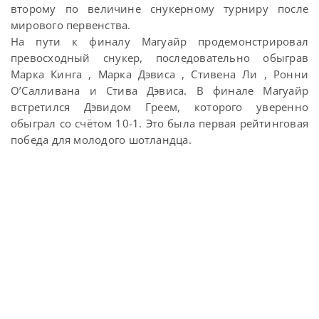
второму по величине снукерному турниру после
мирового первенства.
На пути к финалу Магуайр продемонстрировал
превосходный снукер, последовательно обыграв
Марка Кинга , Марка Дэвиса , Стивена Ли , Ронни
О’Салливана и Стива Дэвиса. В финале Магуайр
встретился Дэвидом Греем, которого уверенно
обыграл со счётом 10-1. Это была первая рейтинговая
победа для молодого шотландца.