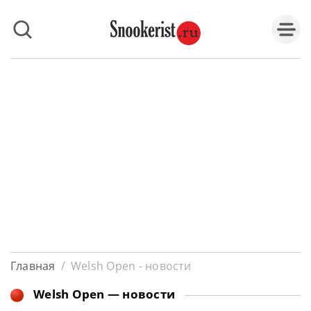
Главная
/
Welsh Open - новости
Welsh Open — новости