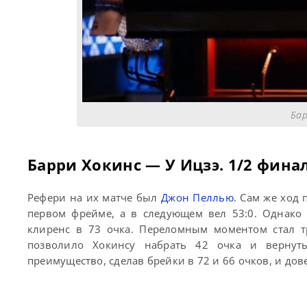
Бар
Барри Хокинс — У Ицзэ. 1/2 фина
Рефери на их матче был
Джон Пеллью
. Сам же ход
первом фрейме, а в следующем вел 53:0. Однако
клиренс в 73 очка. Переломным моментом стал тр
позволило Хокинсу набрать 42 очка и вернуть
преимущество, сделав брейки в 72 и 66 очков, и дове