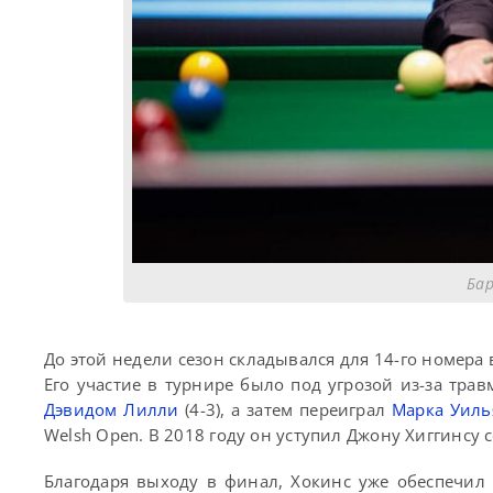
Бар
До этой недели сезон складывался для 14-го номера
Его участие в турнире было под угрозой из-за тра
Дэвидом Лилли
(4-3), а затем переиграл
Марка Уиль
Welsh Open. В 2018 году он уступил Джону Хиггинсу с
Благодаря выходу в финал, Хокинс уже обеспечил 