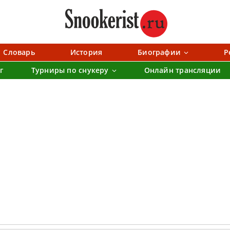
Словарь
История
Биографии
Р
г
Турниры по снукеру
Онлайн трансляции