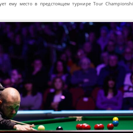
рует ему место в предстоящем турнире Tour Championsh