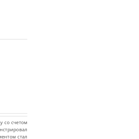
у со счетом
нстрировал
ментом стал