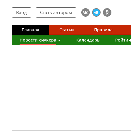
Вход
Стать автором
Главная
Статьи
Правила
Новости снукера
Календарь
Рейтин