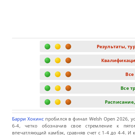
Результаты, ту
Квалификация
Все
Все т
Расписание,
Барри Хокинс
пробился в финал Welsh Open 2026, у
6-4, четко обозначив свое стремление к пято
впечатляющий камбэк, сравняв счет с 1-4 до 4-4. И