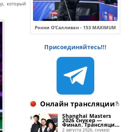
ip, который
Ронни О’Салливан - 153 MAXIMUM
Присоединяйтесь!!!
Онлайн трансляции
Shanghai Masters
2026 снукер —
Финал. Трансляции
расписание
2 августа 2026, снукер: