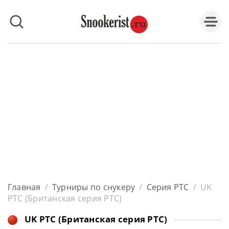
Главная
/
Турниры по снукеру
/
Серия PTC
/
UK
PTC (Британская серия PTC)
UK PTC (Британская серия PTC)