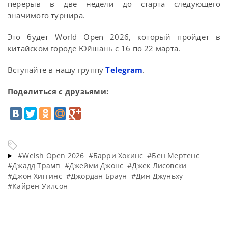
перерыв в две недели до старта следующего
значимого турнира.
Это будет World Open 2026, который пройдет в
китайском городе Юйшань с 16 по 22 марта.
Вступайте в нашу группу
Telegram
.
Поделиться с друзьями:
#Welsh Open 2026
#Барри Хокинс
#Бен Мертенс
#Джадд Трамп
#Джейми Джонс
#Джек Лисовски
#Джон Хиггинс
#Джордан Браун
#Дин Джуньху
#Кайрен Уилсон