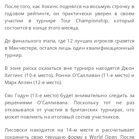
После того, как Хокинс поднялся на восьмую строчку в
годовом рейтинге, он практически уверен в своем
участии в турнире Tour Championship, который
состоится в конце этого месяца.
До финального этапа, где 12 лучших игроков сразятся
в Манчестере, остался лишь один квалификационный
турнир.
В зоне риска оказаться вне турнира находятся Джон
Хиггинс (10-е место), Ронни О’Салливан (11-е место) и
Марк Аллен (12-е место).
Сяо Годун (13-е место) будет внимательно следить за
решениями О’Салливана. Поскольку тот не раз
отказывался от участия в британских турнирах, что
может повлиять на итоговый состав участников.
Лисовски находится на 14-м месте и рассчитывает
сохранить свою текущую форму к World Open. После