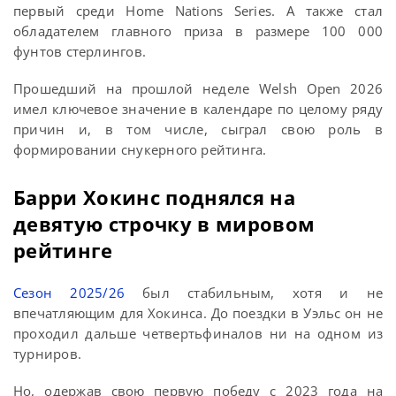
первый среди Home Nations Series. А также стал
обладателем главного приза в размере 100 000
фунтов стерлингов.
Прошедший на прошлой неделе Welsh Open 2026
имел ключевое значение в календаре по целому ряду
причин и, в том числе, сыграл свою роль в
формировании снукерного рейтинга.
Барри Хокинс поднялся на
девятую строчку в мировом
рейтинге
Сезон 2025/26
был стабильным, хотя и не
впечатляющим для Хокинса. До поездки в Уэльс он не
проходил дальше четвертьфиналов ни на одном из
турниров.
Но, одержав свою первую победу с 2023 года на