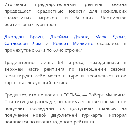
Итоговый предварительный рейтинг сезона
предвещает нерадостные новости для нескольких
знаменитых игроков и бывших Чемпионов
рейтинговых турниров.
Джордан Браун
,
Джейми Джонс
,
Марк Дэвис
,
Сандерсон Лам
и
Роберт Милкинс
оказались в
промежутке с 63-й по 67-ю строчки.
Традиционно, лишь 64 игрока, находящихся в
верхней части рейтинга по завершении сезона,
гарантируют себе место в туре и продлевают свои
карты на следующий период.
Среди тех, кто не попал в ТОП-64, — Роберт Милкинс.
При текущем раскладе, он занимает четвертое место и
получает последний из доступных шансов на
получение новой двухлетней тур-карты, которая
полагается по итогам годового рейтинга.