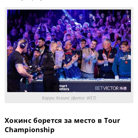
Барри Хокинс (фото: WST)
Хокинс борется за место в Tour
Championship