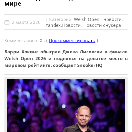
мире
Welsh Open - новости
| Категории:
,
2 марта 2026
Yandex.Новости
Новости снукера
,
Комментариев:
0 : (
Прокомментировать
)
Барри Хокинс обыграл Джека Лисовски в финале
Welsh Open 2026 и поднялся на девятое место в
мировом рейтинге, сообщает SnookerHQ