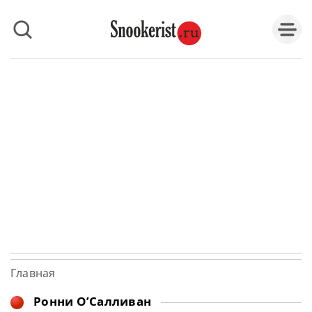
Главная
Ронни О’Салливан