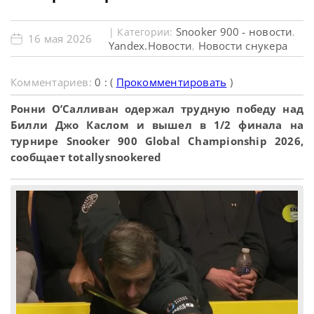
Snooker 900 - новости
| Категории:
,
16 мая 2026
Yandex.Новости
Новости снукера
,
Комментариев:
0 : (
Прокомментировать
)
Ронни О’Салливан одержал трудную победу над
Билли Джо Каслом и вышел в 1/2 финала на
турнире Snooker 900 Global Championship 2026,
сообщает totallysnookered