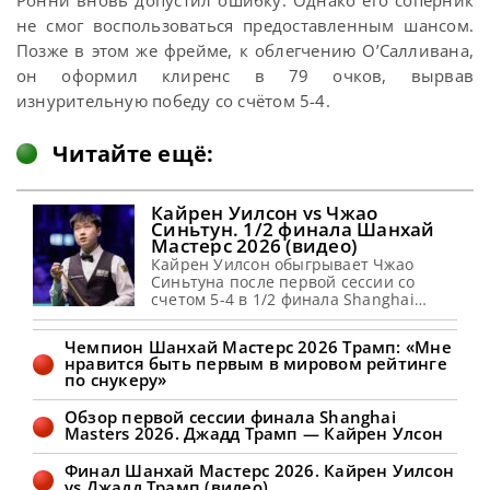
Ронни вновь допустил ошибку. Однако его соперник
не смог воспользоваться предоставленным шансом.
Позже в этом же фрейме, к облегчению О’Салливана,
он оформил клиренс в 79 очков, вырвав
изнурительную победу со счётом 5-4.
Читайте ещё:
Кайрен Уилсон vs Чжао
Синьтун. 1/2 финала Шанхай
Мастерс 2026 (видео)
Кайрен Уилсон обыгрывает Чжао
Синьтуна после первой сессии со
счетом 5-4 в 1/2 финала Shanghai
Masters 2026, сообщает WST Кайрен
Уилсон выиграл финальный фрейм и
Чемпион Шанхай Мастерс 2026 Трамп: «Мне
завершил первую сессию матча
нравится быть первым в мировом рейтинге
против Чжао Синьтуна в 1/2 финала
по снукеру»
Шанхай Мастерс 2026. Чжао открыл
счет 1-0 с брейком в 84 очка. Серии в
Обзор первой сессии финала Shanghai
60 и 66 очков позволили Кайрену
Masters 2026. Джадд Трамп — Кайрен Улсон
Финал Шанхай Мастерс 2026. Кайрен Уилсон
vs Джадд Трамп (видео)