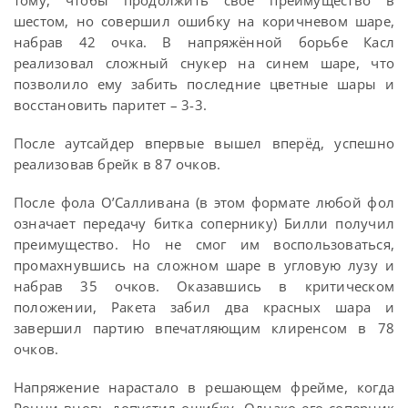
тому, чтобы продолжить своё преимущество в
шестом, но совершил ошибку на коричневом шаре,
набрав 42 очка. В напряжённой борьбе Касл
реализовал сложный снукер на синем шаре, что
позволило ему забить последние цветные шары и
восстановить паритет – 3-3.
После аутсайдер впервые вышел вперёд, успешно
реализовав брейк в 87 очков.
После фола О’Салливана (в этом формате любой фол
означает передачу битка сопернику) Билли получил
преимущество. Но не смог им воспользоваться,
промахнувшись на сложном шаре в угловую лузу и
набрав 35 очков. Оказавшись в критическом
положении, Ракета забил два красных шара и
завершил партию впечатляющим клиренсом в 78
очков.
Напряжение нарастало в решающем фрейме, когда