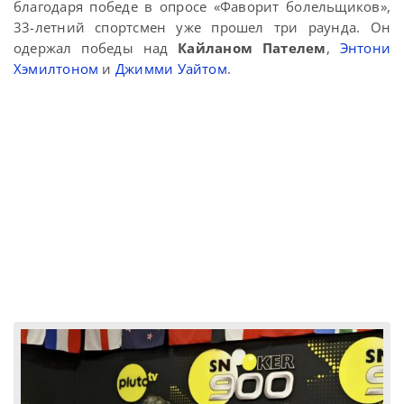
благодаря победе в опросе «Фаворит болельщиков»,
33-летний спортсмен уже прошел три раунда. Он
одержал победы над
Кайланом Пателем
,
Энтони
Хэмилтоном
и
Джимми Уайтом
.