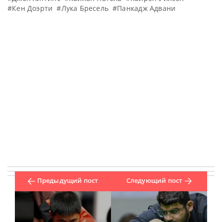
#Кен Доэрти
#Лука Бресель
#Панкадж Адвани
Предыдущий пост
Следующий пост