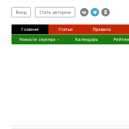
Вход
Стать автором
Главная
Статьи
Правила
Новости снукера
Календарь
Рейтин