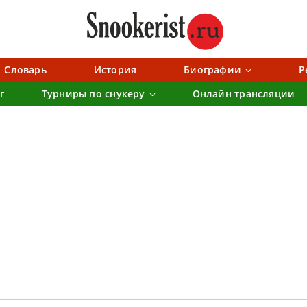
Словарь
История
Биографии
Р
г
Турниры по снукеру
Онлайн трансляции