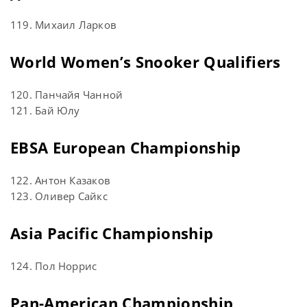
119. Михаил Ларков
World Women’s Snooker Qualifiers
120. Панчайя Чанной
121. Бай Юлу
EBSA European Championship
122. Антон Казаков
123. Оливер Сайкс
Asia Pacific Championship
124. Пол Норрис
Pan-American Championship