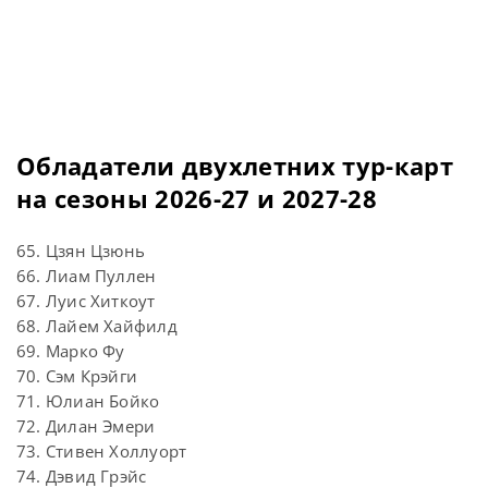
Обладатели двухлетних тур-карт
на сезоны 2026-27 и 2027-28
65. Цзян Цзюнь
66. Лиам Пуллен
67. Луис Хиткоут
68. Лайем Хайфилд
69. Марко Фу
70. Сэм Крэйги
71. Юлиан Бойко
72. Дилан Эмери
73. Стивен Холлуорт
74. Дэвид Грэйс