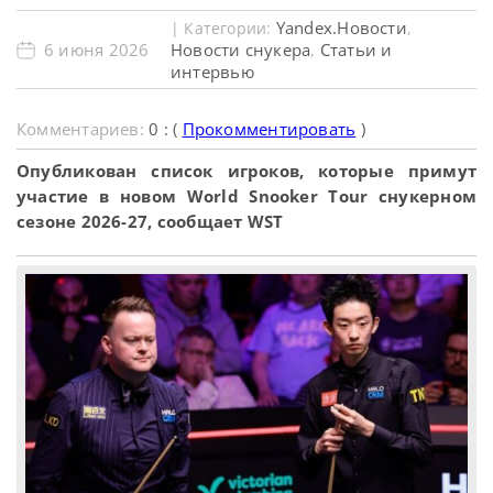
Yandex.Новости
| Категории:
,
6 июня 2026
Новости снукера
Статьи и
,
интервью
Комментариев:
0 : (
Прокомментировать
)
Опубликован список игроков, которые примут
участие в новом World Snooker Tour снукерном
сезоне 2026-27, сообщает WST