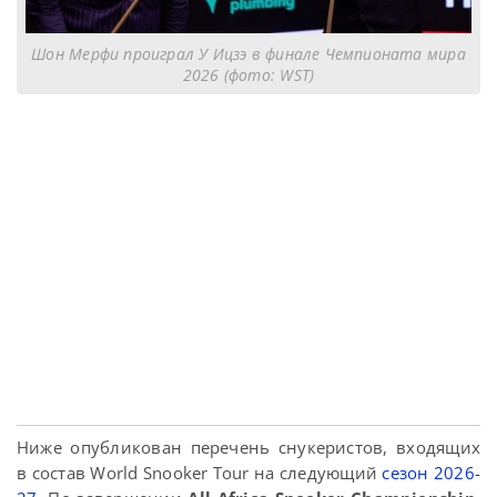
Шон Мерфи проиграл У Ицзэ в финале Чемпионата мира
2026 (фото: WST)
Ниже опубликован перечень снукеристов, входящих
в состав World Snooker Tour на следующий
сезон 2026-