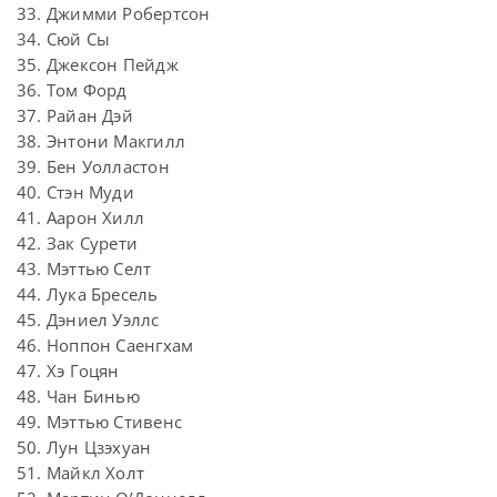
33. Джимми Робертсон
34. Сюй Сы
35. Джексон Пейдж
36. Том Форд
37. Райан Дэй
38. Энтони Макгилл
39. Бен Уолластон
40. Стэн Муди
41. Аарон Хилл
42. Зак Сурети
43. Мэттью Селт
44. Лука Бресель
45. Дэниел Уэллс
46. Ноппон Саенгхам
47. Хэ Гоцян
48. Чан Бинью
49. Мэттью Стивенс
50. Лун Цзэхуан
51. Майкл Холт