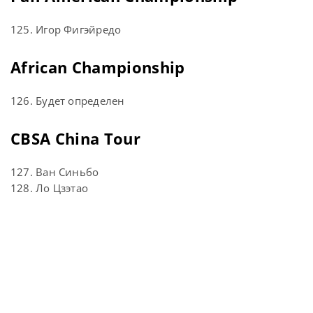
125. Игор Фигэйредо
African Championship
126. Будет определен
CBSA China Tour
127. Ван Синьбо
128. Ло Цзэтао