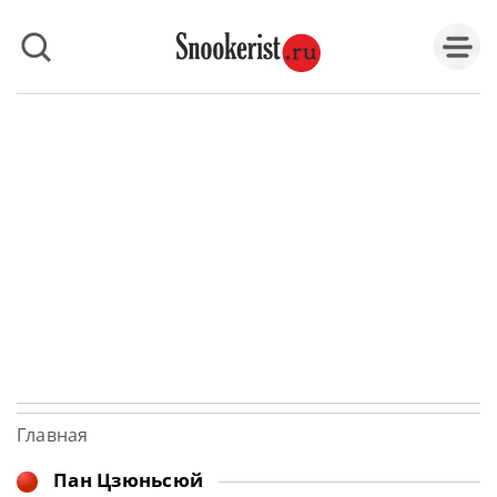
Главная
Пан Цзюньсюй