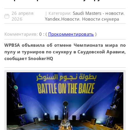
26 апреля
Saudi Masters - новости
| Категории:
,
2026
Yandex.Новости
Новости снукера
,
Комментариев:
0 : (
Прокомментировать
)
WPBSA объявила об отмене Чемпионата мира по
пулу и турниров по снукеру в Саудовской Аравии,
сообщает SnookerHQ