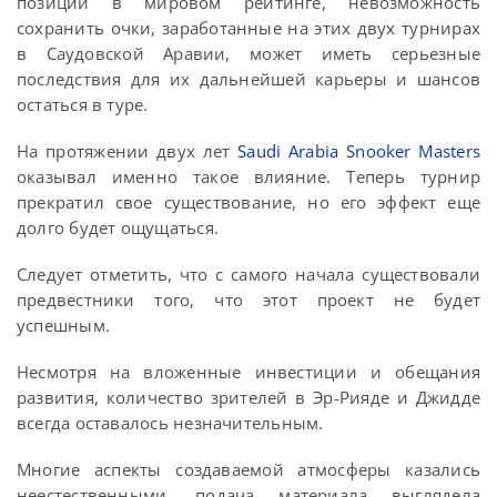
позиции в мировом рейтинге, невозможность
сохранить очки, заработанные на этих двух турнирах
в Саудовской Аравии, может иметь серьезные
последствия для их дальнейшей карьеры и шансов
остаться в туре.
На протяжении двух лет
Saudi Arabia Snooker Masters
оказывал именно такое влияние. Теперь турнир
прекратил свое существование, но его эффект еще
долго будет ощущаться.
Следует отметить, что с самого начала существовали
предвестники того, что этот проект не будет
успешным.
Несмотря на вложенные инвестиции и обещания
развития, количество зрителей в Эр-Рияде и Джидде
всегда оставалось незначительным.
Многие аспекты создаваемой атмосферы казались
неестественными, подача материала выглядела