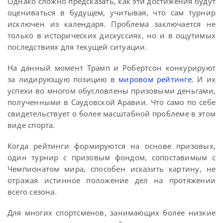
Однако сложно предсказать, как эти достижения будут
оцениваться в будущем, учитывая, что сам турнир
исключен из календаря. Проблема заключается не
только в исторических дискуссиях, но и в ощутимых
последствиях для текущей ситуации.
На данный момент Трамп и Робертсон конкурируют
за лидирующую позицию в
мировом рейтинге
. И их
успехи во многом обусловлены призовыми деньгами,
полученными в Саудовской Аравии. Что само по себе
свидетельствует о более масштабной проблеме в этом
виде спорта.
Когда рейтинги формируются на основе призовых,
один турнир с призовым фондом, сопоставимым с
Чемпионатом мира, способен исказить картину, не
отражая истинное положение дел на протяжении
всего сезона.
Для многих спортсменов, занимающих более низкие