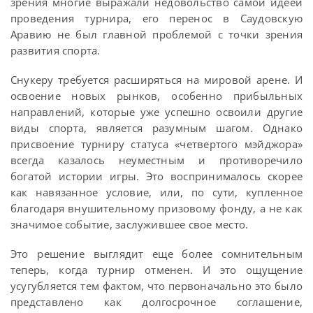
зрения многие выражали недовольство самой идеей
проведения турнира, его перенос в Саудовскую
Аравию не был главной проблемой с точки зрения
развития спорта.
Снукеру требуется расширяться на мировой арене. И
освоение новых рынков, особенно прибыльных
направлений, которые уже успешно освоили другие
виды спорта, является разумным шагом. Однако
присвоение турниру статуса «четвертого мэйджора»
всегда казалось неуместным и противоречило
богатой истории игры. Это воспринималось скорее
как навязанное условие, или, по сути, купленное
благодаря внушительному призовому фонду, а не как
значимое событие, заслужившее свое место.
Это решение выглядит еще более сомнительным
теперь, когда турнир отменен. И это ощущение
усугубляется тем фактом, что первоначально это было
представлено как долгосрочное соглашение,