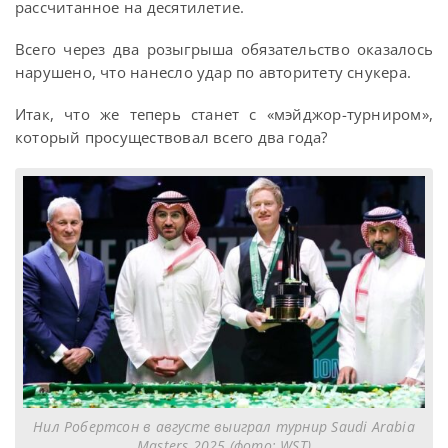
рассчитанное на десятилетие.
Всего через два розыгрыша обязательство оказалось
нарушено, что нанесло удар по авторитету снукера.
Итак, что же теперь станет с «мэйджор-турниром»,
который просуществовал всего два года?
Нил Робертсон в августе выиграл турнир Saudi Arabia
Masters 2025 (фото: WST)