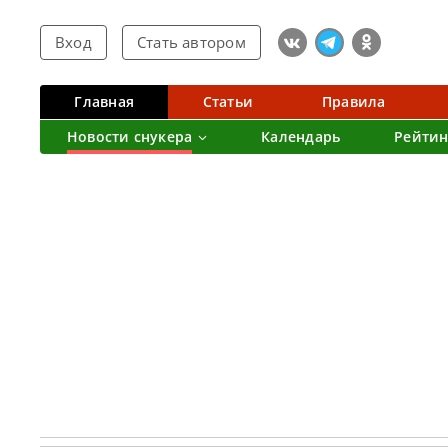
Вход
Стать автором
Главная
Статьи
Правила
Новости снукера
Календарь
Рейтин