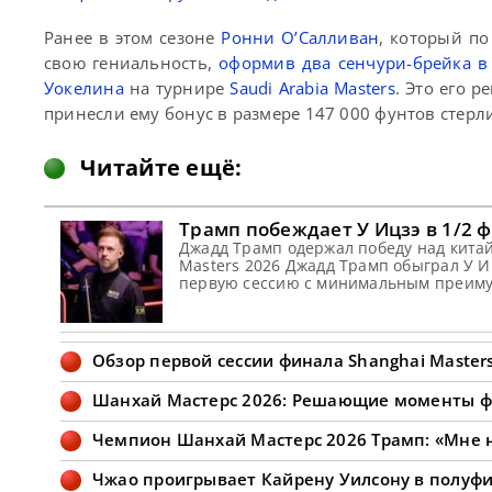
Ранее в этом сезоне
Ронни О’Салливан
, который по
свою гениальность,
оформив два сенчури-брейка в
Уокелина
на турнире
Saudi Arabia Masters
. Это его 
принесли ему бонус в размере 147 000 фунтов стерл
Читайте ещё:
Трамп побеждает У Ицзэ в 1/2 ф
Джадд Трамп одержал победу над китай
Masters 2026 Джадд Трамп обыграл У И
первую сессию с минимальным преимуще
6-4. Ицзэ ответил
Обзор первой сессии финала Shanghai Master
Шанхай Мастерс 2026: Решающие моменты фи
Чемпион Шанхай Мастерс 2026 Трамп: «Мне н
Чжао проигрывает Кайрену Уилсону в полуфи