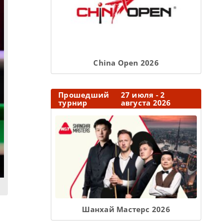
Сhina Open 2026
Прошедший
27 июля - 2
турнир
августа 2026
Шанхай Мастерс 2026