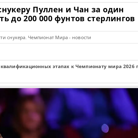
снукеру Пуллен и Чан за один
ть до 200 000 фунтов стерлингов
ти снукера
Чемпионат Мира - новости
,
квалификационных этапах к Чемпионату мира 2026 п