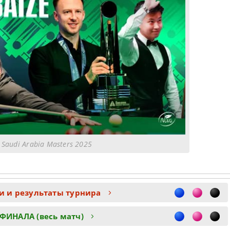
 Saudi Arabia Masters 2025
и и результаты турнира
ФИНАЛА (весь матч)