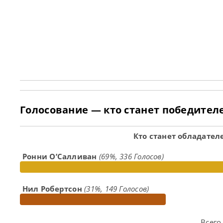
Голосование — кто станет победителем
Кто станет обладателе
Ронни О’Салливан
(69%, 336 Голосов)
Нил Робертсон
(31%, 149 Голосов)
Всего