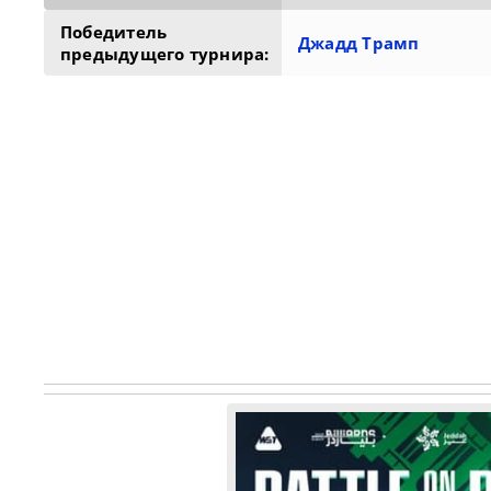
Победитель
Джадд Трамп
предыдущего турнира: