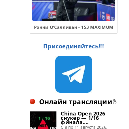
Ронни О’Салливан - 153 MAXIMUM
Присоединяйтесь!!!
Онлайн трансляции
China Open 2026
снукер — 1/16
финала.
Трансляции
C 8 по 11 августа 2026,