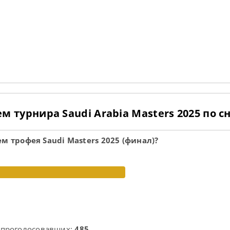
 турнира Saudi Arabia Masters 2025 по с
м трофея Saudi Masters 2025 (финал)?
 проголосовавших:
485