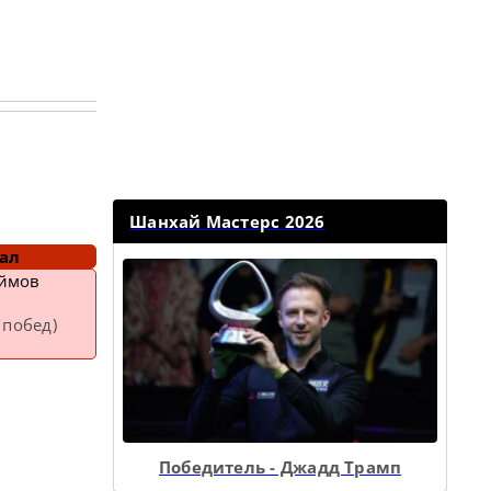
Шанхай Мастерс 2026
ал
еймов
 побед)
Победитель - Джадд Трамп