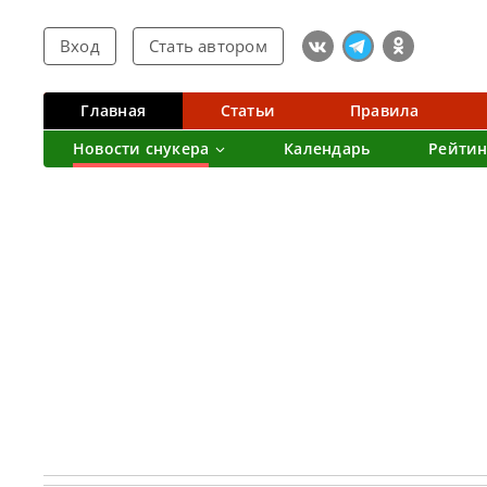
Вход
Стать автором
Главная
Статьи
Правила
Новости снукера
Календарь
Рейтин