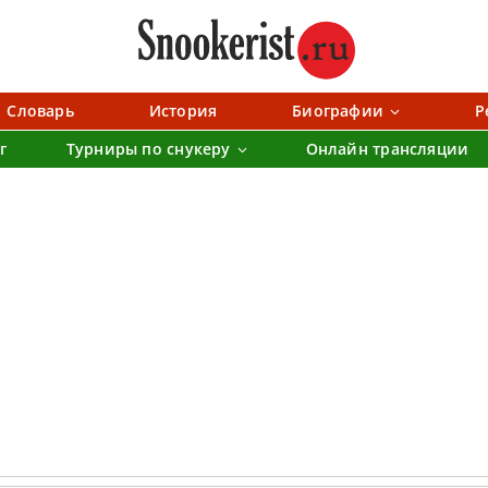
Словарь
История
Биографии
Р
г
Турниры по снукеру
Онлайн трансляции