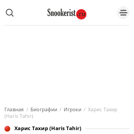
Главная
/
Биографии
/
Игроки
/
Харис Тахир
(Haris Tahir)
Харис Тахир (Haris Tahir)