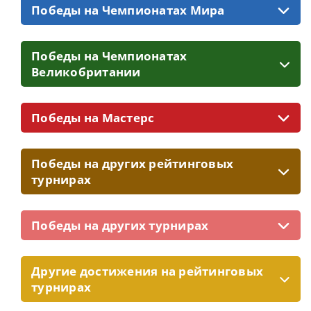
Победы на Чемпионатах Мира
Победы на Чемпионатах
Великобритании
Победы на Мастерс
Победы на других рейтинговых
турнирах
Победы на других турнирах
Другие достижения на рейтинговых
турнирах