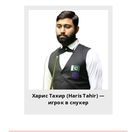
Харис Тахир (Haris Tahir) —
игрок в снукер