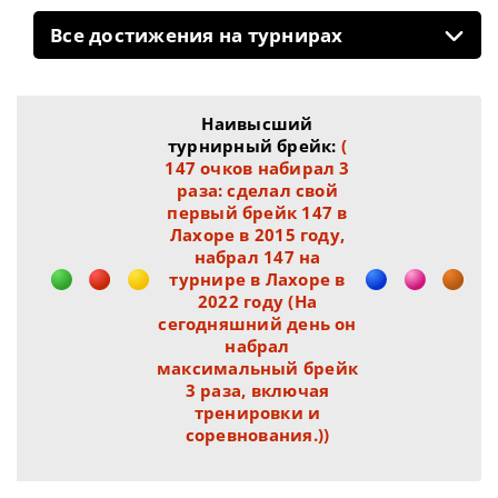
Все достижения на турнирах
Наивысший
турнирный брейк:
(
147 очков набирал 3
раза: сделал свой
первый брейк 147 в
Лахоре в 2015 году,
набрал 147 на
турнире в Лахоре в
2022 году (На
сегодняшний день он
набрал
максимальный брейк
3 раза, включая
тренировки и
соревнования.))