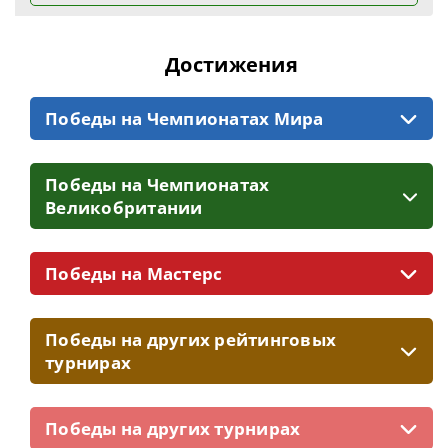
Достижения
Победы на Чемпионатах Мира
Победы на Чемпионатах
Великобритании
Победы на Мастерс
Победы на других рейтинговых
турнирах
Победы на других турнирах