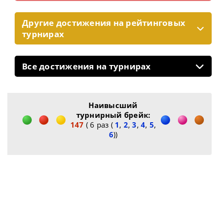
Другие достижения на рейтинговых
турнирах
Все достижения на турнирах
Наивысший
турнирный брейк:
147
( 6 раз (
1
,
2
,
3
,
4
,
5
,
6
))