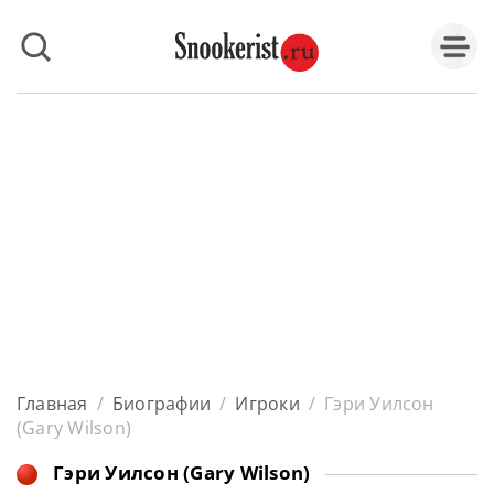
Главная
/
Биографии
/
Игроки
/
Гэри Уилсон
(Gary Wilson)
Гэри Уилсон (Gary Wilson)