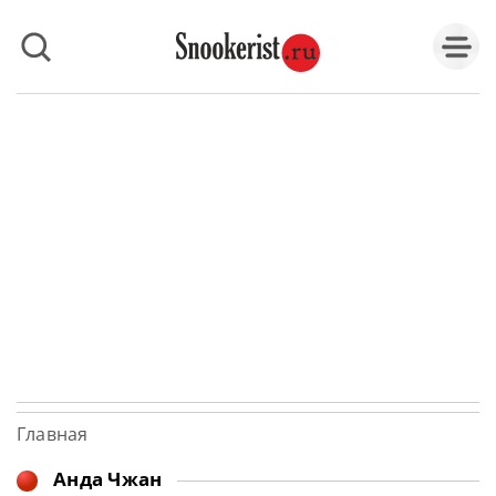
Главная
Анда Чжан