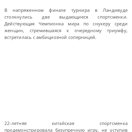
В напряженном финале турнира в Ландивуде
столкнулись две выдающиеся спортсменки.
Действующая Чемпионка мира по снукеру среди
женщин, стремившаяся к очередному триумфу,
встретилась с амбициозной соперницей.
22-летняя китайская спортсменка
продемонстрировала безупречную игру, не уступив