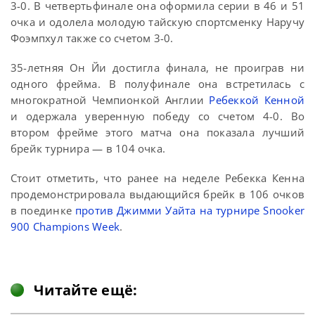
3-0. В четвертьфинале она оформила серии в 46 и 51
очка и одолела молодую тайскую спортсменку Наручу
Фоэмпхул также со счетом 3-0.
35-летняя Он Йи достигла финала, не проиграв ни
одного фрейма. В полуфинале она встретилась с
многократной Чемпионкой Англии
Ребеккой Кенной
и одержала уверенную победу со счетом 4-0. Во
втором фрейме этого матча она показала лучший
брейк турнира — в 104 очка.
Стоит отметить, что ранее на неделе Ребекка Кенна
продемонстрировала выдающийся брейк в 106 очков
в поединке
против Джимми Уайта на турнире Snooker
900 Champions Week
.
Читайте ещё: