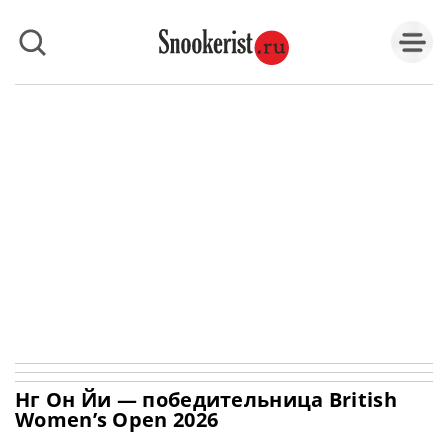
Нг Он Йи — победительница British
Women’s Open 2026