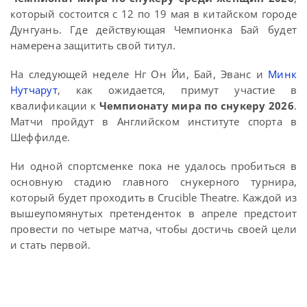
который состоится с 12 по 19 мая в китайском городе
Дунгуань. Где действующая Чемпионка Бай будет
намерена защитить свой титул.
На следующей неделе Нг Он Йи, Бай, Эванс и
Минк
Нутчарут
, как ожидается, примут участие в
квалификации к
Чемпионату мира по снукеру 2026
.
Матчи пройдут в Английском институте спорта в
Шеффилде.
Ни одной спортсменке пока не удалось пробиться в
основную стадию главного снукерного турнира,
который будет проходить в Crucible Theatre. Каждой из
вышеупомянутых претенденток в апреле предстоит
провести по четыре матча, чтобы достичь своей цели
и стать первой.