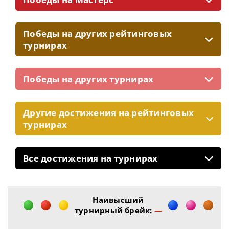
Победы на других рейтинговых
турнирах
Победы на других турнирах
Другие достижения на рейтинговых
турнирах
Все достижения на турнирах
Наивысший
турнирный брейк:
—