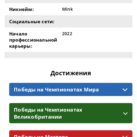
Никнейм:
Mink
Социальные сети:
Начало
2022
профессиональной
карьеры:
Достижения
Победы на Чемпионатах Мира
Победы на Чемпионатах
Великобритании
Победы на Мастерс