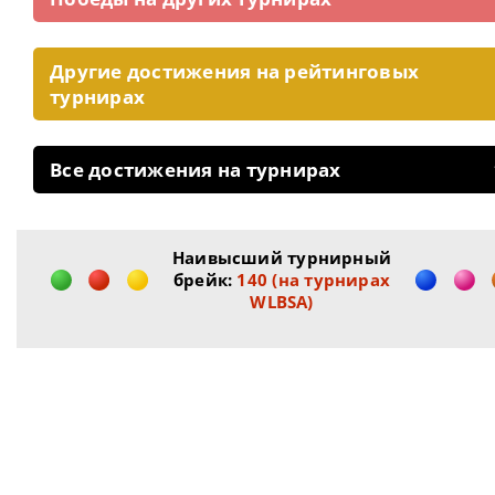
Другие достижения на рейтинговых
турнирах
Все достижения на турнирах
Наивысший турнирный
брейк:
140 (на турнирах
WLBSA)