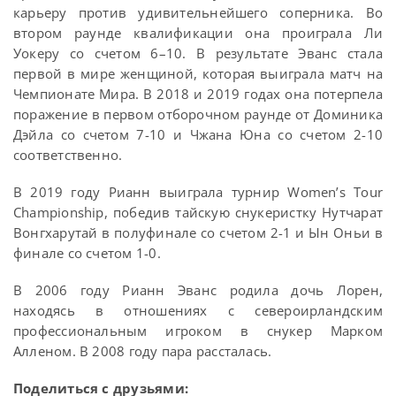
карьеру против удивительнейшего соперника. Во
втором раунде квалификации она проиграла Ли
Уокеру со счетом 6–10. В результате Эванс стала
первой в мире женщиной, которая выиграла матч на
Чемпионате Мира. В 2018 и 2019 годах она потерпела
поражение в первом отборочном раунде от Доминика
Дэйла со счетом 7-10 и Чжана Юна со счетом 2-10
соответственно.
В 2019 году Рианн выиграла турнир Women’s Tour
Championship, победив тайскую снукеристку Нутчарат
Вонгхарутай в полуфинале со счетом 2-1 и Ын Оньи в
финале со счетом 1-0.
В 2006 году Рианн Эванс родила дочь Лорен,
находясь в отношениях с североирландским
профессиональным игроком в снукер Марком
Алленом. В 2008 году пара рассталась.
Поделиться с друзьями: