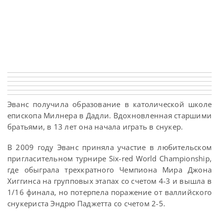
Эванс получила образование в католической школе
епископа Милнера в Дадли. Вдохновленная старшими
братьями, в 13 лет она начала играть в снукер.
В 2009 году Эванс приняла участие в любительском
пригласительном турнире Six-red World Championship,
где обыграла трехкратного Чемпиона Мира Джона
Хиггинса на групповых этапах со счетом 4-3 и вышла в
1/16 финала, но потерпела поражение от валлийского
снукериста Эндрю Паджетта со счетом 2-5.