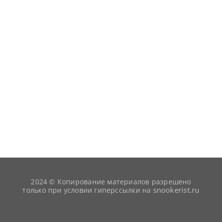
2024 © Копирование материалов разрешено
snookerist.ru
только при условии гиперссылки на