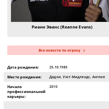
Рианн Эванс (Reanne Evans)
Все новости по игроку
Дата рождения:
25.10.1985
Место рождения:
Дадли, Уэст-Мидлендс, Англия
Начало
2010
профессиональной
карьеры: