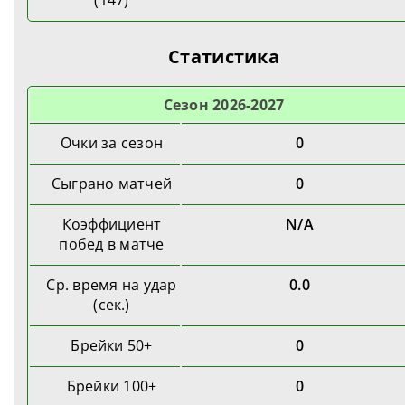
(147)
Статистика
Cезон 2026-2027
Очки за сезон
0
Сыграно матчей
0
Коэффициент
N/A
побед в матче
Ср. время на удар
0.0
(сек.)
Брейки 50+
0
Брейки 100+
0