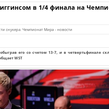
Хиггинсом в 1/4 финала на Чемп
ти снукера
Чемпионат Мира - новости
,
обыграв его со счетом 13-7, и в четвертьфинале схл
общает WST