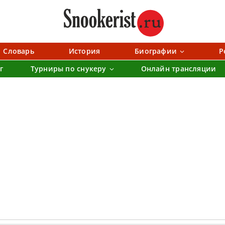
Словарь
История
Биографии
Р
г
Турниры по снукеру
Онлайн трансляции