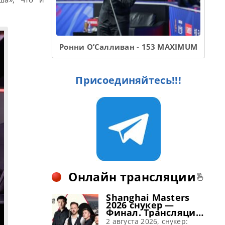
Ронни О’Салливан - 153 MAXIMUM
Присоединяйтесь!!!
Онлайн трансляции
Shanghai Masters
2026 снукер —
Финал. Трансляции
расписание
2 августа 2026, снукер: