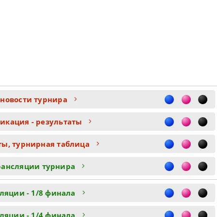
 новости турнира
икация - результаты
ты, турнирная таблица
рансляции турнира
ляции - 1/8 финала
ляции - 1/4 финала