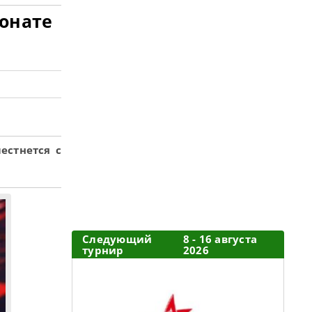
ионате
естнется с
Следующий
8 - 16 августа
турнир
2026