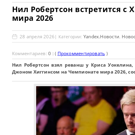
Нил Робертсон встретится с 
мира 2026
28 апреля 2026
Yandex.Новости
Новос
| Категории:
,
Комментариев:
0 : (
Прокомментировать
)
Нил Робертсон взял реванш у Криса Уокелина, 
Джоном Хиггинсом на Чемпионате мира 2026, со