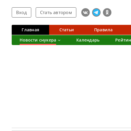
Вход
Стать автором
Главная
Статьи
Правила
Новости снукера
Календарь
Рейтин