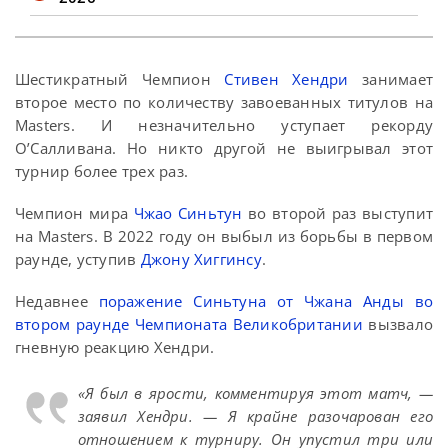
Шестикратный Чемпион
Стивен Хендри
занимает
второе место по количеству завоеванных титулов на
Masters. И незначительно уступает рекорду
О’Салливана. Но никто другой не выигрывал этот
турнир более трех раз.
Чемпион мира
Чжао Синьтун
во второй раз выступит
на Masters. В 2022 году он выбыл из борьбы в первом
раунде, уступив
Джону Хиггинсу
.
Недавнее
поражение Синьтуна от Чжана Анды во
втором раунде Чемпионата Великобритании
вызвало
гневную реакцию Хендри.
«Я был в ярости, комментируя этот матч, —
заявил Хендри. — Я крайне разочарован его
отношением к турниру. Он упустил три или