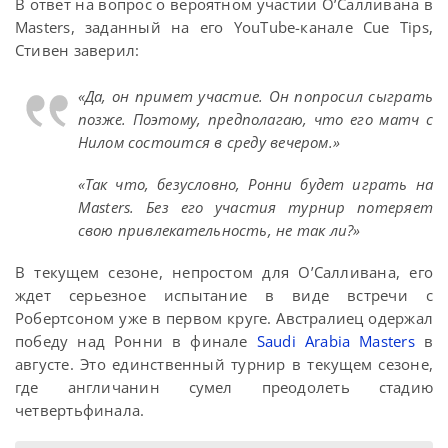
В ответ на вопрос о вероятном участии О’Салливана в
Masters, заданный на его YouTube-канале Cue Tips,
Стивен заверил:
«Да, он примет участие. Он попросил сыграть
позже. Поэтому, предполагаю, что его матч с
Нилом состоится в среду вечером.»
«Так что, безусловно, Ронни будет играть на
Masters. Без его участия турнир потеряет
свою привлекательность, не так ли?»
В текущем сезоне, непростом для О’Салливана, его
ждет серьезное испытание в виде встречи с
Робертсоном уже в первом круге. Австралиец одержал
победу над Ронни в финале
Saudi Arabia Masters
в
августе. Это единственный турнир в текущем сезоне,
где англичанин сумел преодолеть стадию
четвертьфинала.