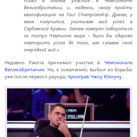
«Пока в планах участие в Чемпионате
Великобритании, и, надеюсь, смогу пройти
квалификацию на Tour Championship. Думаю, у
меня получится, учитывая мой успех в
Саудовской Аравии. Затем намерен побороться
за титул Чемпиона мира – было бы здорово
повторить успех до того, как сломаю свой
очередной кий.»
Недавно Ракета принимал участие в
Чемпионате
Великобритании
. Но, к сожалению, выбыл из борьбы
уже после первого раунда,
проиграв Чжоу Юэлуну
.