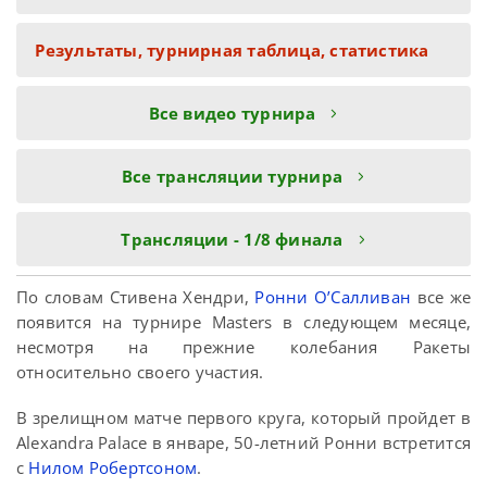
Результаты, турнирная таблица, статистика
Все видео турнира
Все трансляции турнира
Tрансляции - 1/8 финала
По словам Стивена Хендри,
Ронни О’Салливан
все же
появится на турнире Masters в следующем месяце,
несмотря на прежние колебания Ракеты
относительно своего участия.
В зрелищном матче первого круга, который пройдет в
Alexandra Palace в январе, 50-летний Ронни встретится
с
Нилом Робертсоном
.