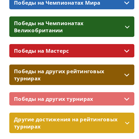
Победы на Чемпионатах Мира
Победы на Чемпионатах
Великобритании
Победы на Мастерс
Победы на других рейтинговых
турнирах
Победы на других турнирах
Другие достижения на рейтинговых
турнирах