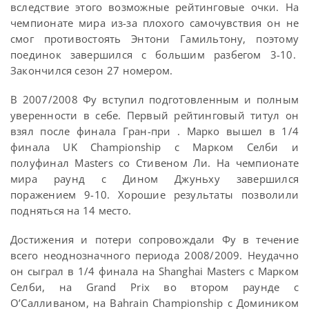
вследствие этого возможные рейтинговые очки. На
чемпионате мира из-за плохого самочувствия он не
смог противостоять Энтони Гамильтону, поэтому
поединок завершился с большим разбегом 3-10.
Закончился сезон 27 номером.
В 2007/2008 Фу вступил подготовленным и полным
уверенности в себе. Первый рейтинговый титул он
взял после финала Гран-при . Марко вышел в 1/4
финала UK Championship с Марком Селби и
полуфинал Masters со Стивеном Ли. На чемпионате
мира раунд с Дином Джуньху завершился
поражением 9-10. Хорошие результаты позволили
подняться на 14 место.
Достижения и потери сопровождали Фу в течение
всего неоднозначного периода 2008/2009. Неудачно
он сыграл в 1/4 финала на Shanghai Masters с Марком
Селби, на Grand Prix во втором раунде с
О’Салливаном, на Bahrain Championship с Домиником