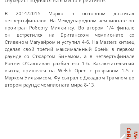
снукерист поднялся на 6 место в рейтинге.
В 2014/2015 Марко в основном достигал
четвертьфиналов. На Международном чемпионате он
проиграл Роберту Милкинсу. Во втором 1/4 финале
он встретился на Британском чемпионате со
Стивеном Магуайром и уступил 4-6. На Masters китаец
сделал свой третий максимальный брейк в первом
раунде со Стюартом Бинэмом, а в четвертьфинале
Ронни О’Салливан разбил его 1-6. Заключительный
выход пришелся на Welsh Open с разрывом 1-5 с
Марком Уильямсом. Фу сыграл с Джаддом Трампом во
втором раунде чемпионата мира 8-13.