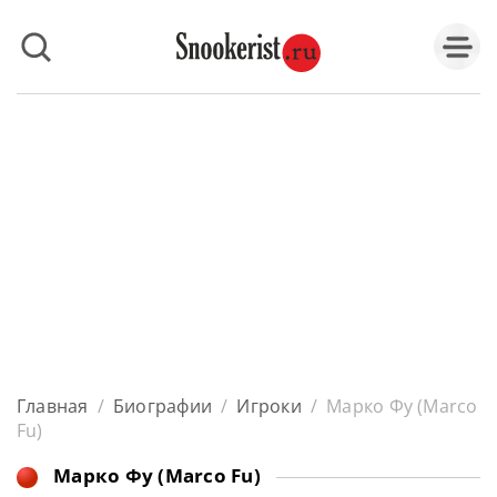
Главная
/
Биографии
/
Игроки
/
Марко Фу (Marco
Fu)
Марко Фу (Marco Fu)