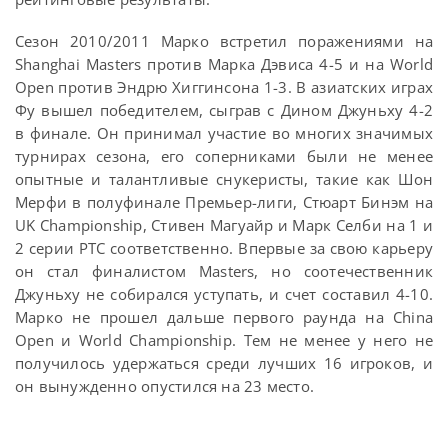
Сезон 2010/2011 Марко встретил поражениями на
Shanghai Masters против Марка Дэвиса 4-5 и на World
Open против Эндрю Хиггинсона 1-3. В азиатских играх
Фу вышел победителем, сыграв с Дином Джуньху 4-2
в финале. Он принимал участие во многих значимых
турнирах сезона, его соперниками были не менее
опытные и талантливые снукеристы, такие как Шон
Мерфи в полуфинале Премьер-лиги, Стюарт Бинэм на
UK Championship, Стивен Магуайр и Марк Селби на 1 и
2 серии РТС соответственно. Впервые за свою карьеру
он стал финалистом Masters, но соотечественник
Джуньху не собирался уступать, и счет составил 4-10.
Марко не прошел дальше первого раунда на China
Open и World Championship. Тем не менее у него не
получилось удержаться среди лучших 16 игроков, и
он вынужденно опустился на 23 место.