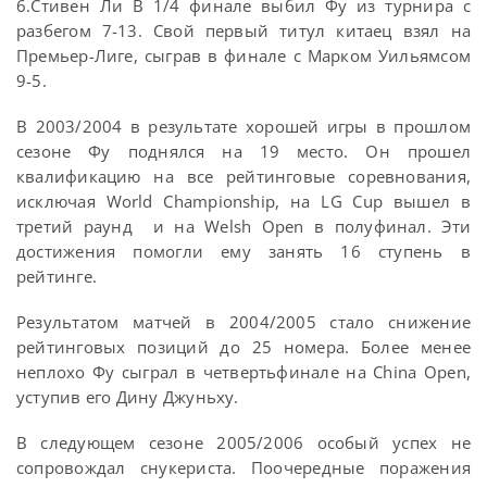
6.Стивен Ли В 1/4 финале выбил Фу из турнира с
разбегом 7-13. Свой первый титул китаец взял на
Премьер-Лиге, сыграв в финале с Марком Уильямсом
9-5.
В 2003/2004 в результате хорошей игры в прошлом
сезоне Фу поднялся на 19 место. Он прошел
квалификацию на все рейтинговые соревнования,
исключая World Championship, на LG Cup вышел в
третий раунд и на Welsh Open в полуфинал. Эти
достижения помогли ему занять 16 ступень в
рейтинге.
Результатом матчей в 2004/2005 стало снижение
рейтинговых позиций до 25 номера. Более менее
неплохо Фу сыграл в четвертьфинале на China Open,
уступив его Дину Джуньху.
В следующем сезоне 2005/2006 особый успех не
сопровождал снукериста. Поочередные поражения