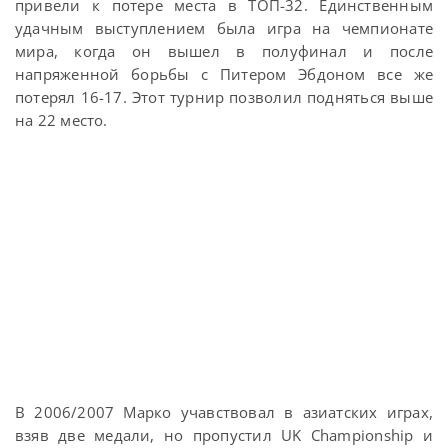
привели к потере места в ТОП-32. Единственным
удачным выступлением была игра на чемпионате
мира, когда он вышел в полуфинал и после
напряженной борьбы с Питером Эбдоном все же
потерял 16-17. Этот турнир позволил подняться выше
на 22 место.
В 2006/2007 Марко учавствовал в азиатских играх,
взяв две медали, но пропустил UK Championship и