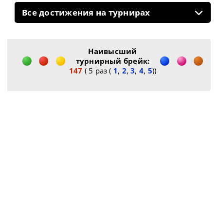
Все достижения на турнирах
Наивысший
турнирный брейк:
147
( 5 раз (
1
,
2
,
3
,
4
,
5
))