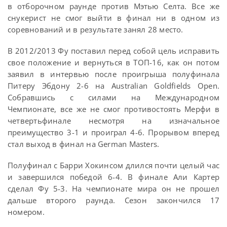
в отборочном раунде против Мэтью Селта. Все же
снукерист не смог выйти в финал ни в одном из
соревнований и в результате занял 28 место.
В 2012/2013 Фу поставил перед собой цель исправить
свое положение и вернуться в ТОП-16, как он потом
заявил в интервью после проигрыша полуфинала
Питеру Эбдону 2-6 на Australian Goldfields Open.
Собравшись с силами на Международном
Чемпионате, все же не смог противостоять Мерфи в
четвертьфинале несмотря на изначальное
преимущество 3-1 и проиграл 4-6. Прорывом вперед
стал выход в финал на German Masters.
Полуфинал с Барри Хокинсом длился почти целый час
и завершился победой 6-4. В финале Али Картер
сделал Фу 5-3. На чемпионате мира он не прошел
дальше второго раунда. Сезон закончился 17
номером.