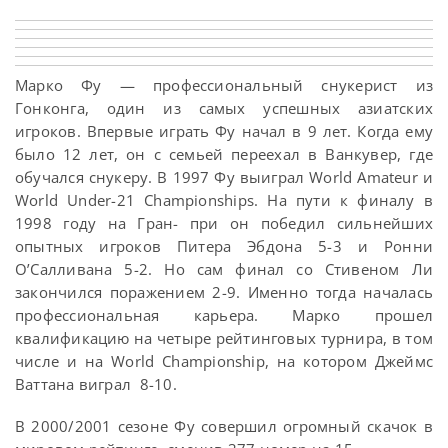
Марко Фу — профессиональный снукерист из
Гонконга, один из самых успешных азиатских
игроков. Впервые играть Фу начал в 9 лет. Когда ему
было 12 лет, он с семьей переехал в Ванкувер, где
обучался снукеру. В 1997 Фу выиграл World Amateur и
World Under-21 Championships. На пути к финалу в
1998 году на Гран- при он победил сильнейших
опытных игроков Питера Эбдона 5-3 и Ронни
О’Салливана 5-2. Но сам финал со Стивеном Ли
закончился поражением 2-9. Именно тогда началась
профессиональная карьера. Марко прошел
квалификацию на четыре рейтинговых турнира, в том
числе и на World Championship, на котором Джеймс
Ваттана виграл 8-10.
В 2000/2001 сезоне Фу совершил огромный скачок в