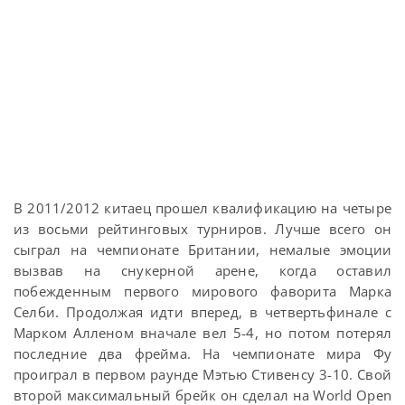
В 2011/2012 китаец прошел квалификацию на четыре
из восьми рейтинговых турниров. Лучше всего он
сыграл на чемпионате Британии, немалые эмоции
вызвав на снукерной арене, когда оставил
побежденным первого мирового фаворита Марка
Селби. Продолжая идти вперед, в четвертьфинале с
Марком Алленом вначале вел 5-4, но потом потерял
последние два фрейма. На чемпионате мира Фу
проиграл в первом раунде Мэтью Стивенсу 3-10. Свой
второй максимальный брейк он сделал на World Open