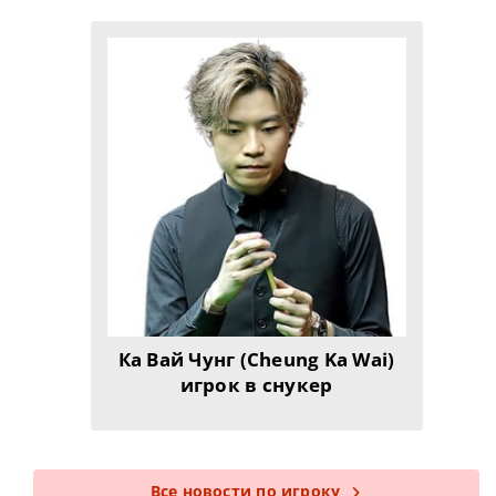
Ка Вай Чунг (Cheung Ka Wai)
игрок в снукер
Все новости по игроку