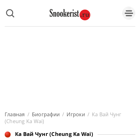
Главная
/
Биографии
/
Игроки
/
Ка Вай Чунг
(Cheung Ka Wai)
Ка Вай Чунг (Cheung Ka Wai)