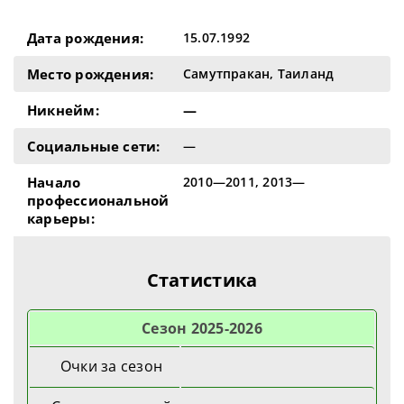
Дата рождения:
15.07.1992
Место рождения:
Самутпракан, Таиланд
Никнейм:
—
Социальные сети:
—
Начало
2010—2011, 2013—
профессиональной
карьеры:
Статистика
Cезон 2025-2026
Очки за сезон