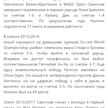
Чемпионат Великобритании и Welsh Open Саенгхам
завершил поражением в первом раунде Люке Бреселю
со счетом 1-6 и Райану Дэю со счетом 1-4
соответственно. По результатам года Ноппон
поднялся на 71 место в мировом рейтинге.
В сезоне 2015/2016
юный снукерист на домашнем турнире Six-red World
Championship разбил чемпиона мира Стюарта Бинема
со счетом 5-3, чтобы выйти в основной раунд.
Впервые он достиг полуфинала, но был выбит
сотечественником Тепчайей Ун-Ну со счетом 3-7. Еще
одну знаменательную победу Ноппон завоевал на
China Open. Он вышел в четвертьфинал против Джона
Хиггинса, но не удержал победу у себя в руках и
вылетел из матча со счетом 3-5. По окончании года
Ноппон был на 83 месте.
Сезон 2016/2017 Саенгхам начал с выхода в первый
раунд на Riga Masters, но проиграл Кену Доэрти со