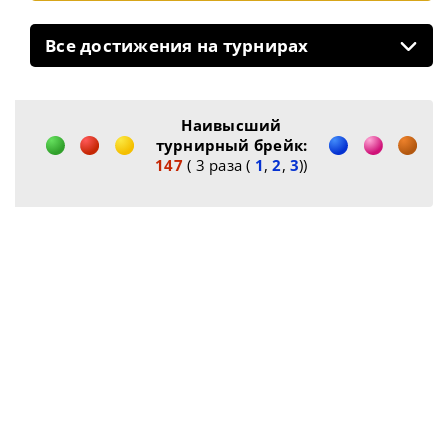
Все достижения на турнирах
Наивысший
турнирный брейк:
147
( 3 раза (
1
,
2
,
3
))