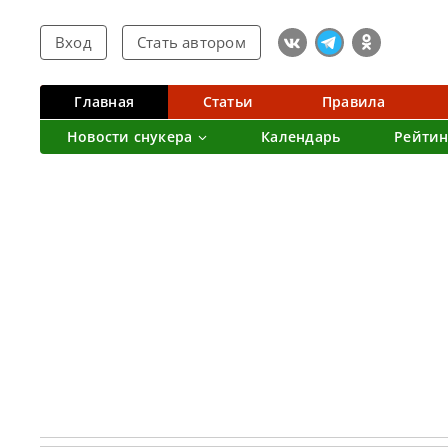
Вход
Стать автором
Главная
Статьи
Правила
Новости снукера
Календарь
Рейтин