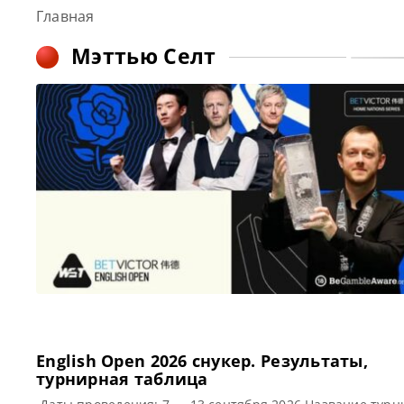
Главная
Мэттью Селт
English Open 2026 cнукер. Результаты,
турнирная таблица