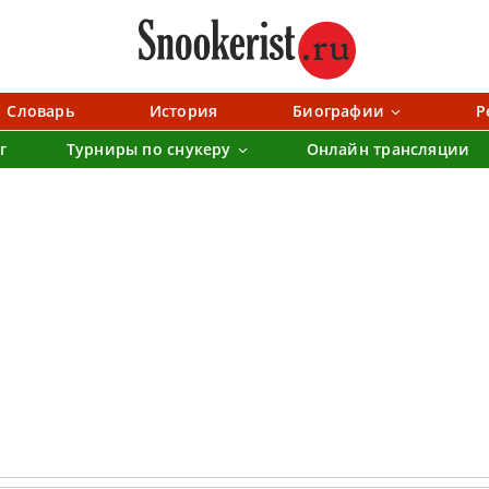
Словарь
История
Биографии
Р
г
Турниры по снукеру
Онлайн трансляции