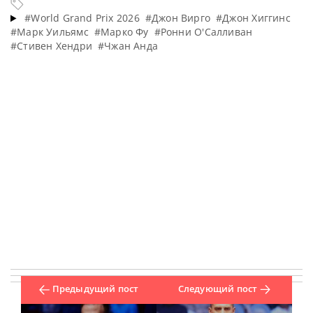
#World Grand Prix 2026
#Джон Вирго
#Джон Хиггинс
#Марк Уильямс
#Марко Фу
#Ронни О'Салливан
#Стивен Хендри
#Чжан Анда
Предыдущий пост
Следующий пост