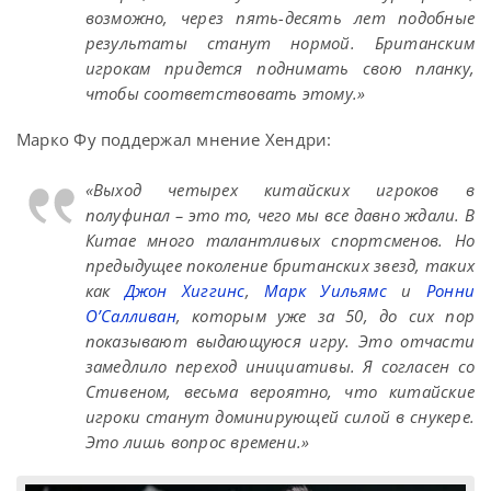
возможно, через пять-десять лет подобные
результаты станут нормой. Британским
игрокам придется поднимать свою планку,
чтобы соответствовать этому.»
Марко Фу поддержал мнение Хендри:
«Выход четырех китайских игроков в
полуфинал – это то, чего мы все давно ждали. В
Китае много талантливых спортсменов. Но
предыдущее поколение британских звезд, таких
как
Джон Хиггинс
,
Марк Уильямс
и
Ронни
О’Салливан
, которым уже за 50, до сих пор
показывают выдающуюся игру. Это отчасти
замедлило переход инициативы. Я согласен со
Стивеном, весьма вероятно, что китайские
игроки станут доминирующей силой в снукере.
Это лишь вопрос времени.»