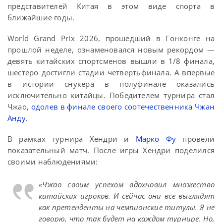
представителей Китая в этом виде спорта в
ближайшие годы.
World Grand Prix 2026, прошедший в Гонконге на
прошлой неделе, ознаменовался новым рекордом —
девять китайских спортсменов вышли в 1/8 финала,
шестеро достигли стадии четвертьфинала. А впервые
в истории снукера в полуфинале оказались
исключительно китайцы. Победителем турнира стал
Чжао,
одолев в финале своего соотечественника Чжан
Анду
.
В рамках турнира Хендри и
Марко Фу
провели
показательный матч. После игры Хендри поделился
своими наблюдениями:
«Чжао своим успехом вдохновил множество
китайских игроков. И сейчас они все выглядят
как претенденты на чемпионские титулы. Я не
говорю, что так будет на каждом турнире. Но,