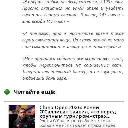
«Я впервые побывал здесь, кажется, в 1987 году.
Просто оказаться на этой арене и увидеть
снова все своими глазами. Знаете, 147 очков –
это всегда 147 очков.»
«Я понимаю, что в настоящее время такие
серии случаются чаще. Но скажу вам одно: мало
что смотрится так изящно, как этот брейк.»
«Мне пришлось собрать все оставшиеся силы,
чтобы переключиться на социальные сети.
Теперь я влиятельный блогер, а не снукерист,
отдавший дань игре.»
Читайте ещё:
China Open 2026: Ронни
О’Салливан заявил, что перед
крупным турниром «страх
исчез»
Ронни О’Салливан сообщил, что он
больше не испытывает страха перед