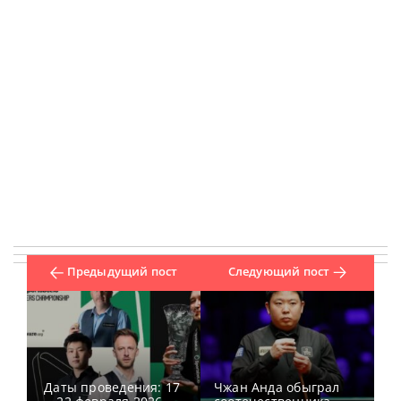
Предыдущий пост
Следующий пост
Даты проведения: 17
Чжан Анда обыграл