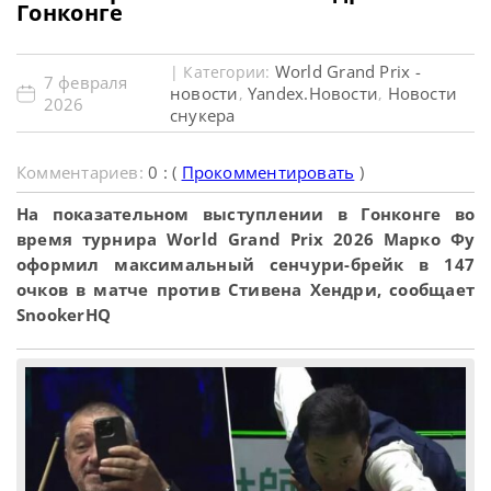
Гонконге
World Grand Prix -
| Категории:
7 февраля
новости
Yandex.Новости
Новости
,
,
2026
снукера
Комментариев:
0 : (
Прокомментировать
)
На показательном выступлении в Гонконге во
время турнира World Grand Prix 2026 Марко Фу
оформил максимальный сенчури-брейк в 147
очков в матче против Стивена Хендри, сообщает
SnookerHQ