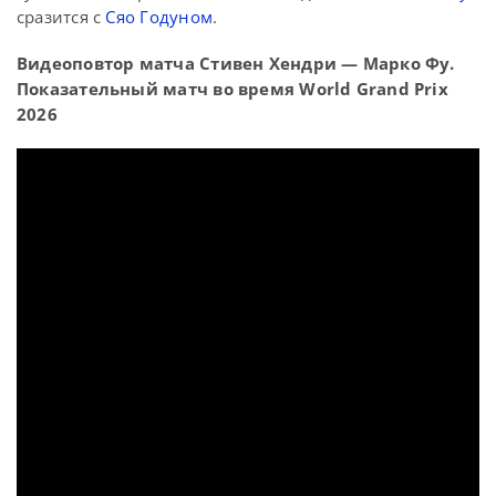
сразится с
Сяо Годуном
.
Видеоповтор матча Стивен Хендри — Марко Фу.
Показательный матч во время World Grand Prix
2026