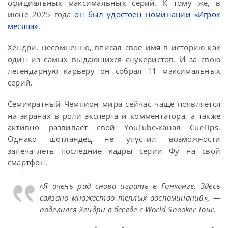
официальных максимальных серий. К тому же, в
июне 2025 года
он был удостоен номинации «Игрок
месяца»
.
Хендри, несомненно, вписал свое имя в историю как
один из самых выдающихся снукеристов. И за свою
легендарную карьеру он собрал 11 максимальных
серий.
Семикратный Чемпион мира сейчас чаще появляется
на экранах в роли эксперта и комментатора, а также
активно развивает свой YouTube-канал CueTips.
Однако шотландец не упустил возможности
запечатлеть последние кадры серии Фу на свой
смартфон.
«Я очень рад снова играть в Гонконге. Здесь
связано множество теплых воспоминаний», —
поделился Хендри в беседе с World Snooker Tour.