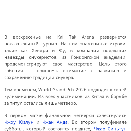
В воскресенье на Kai Tak Arena развернется
показательный турнир. На нем знаменитые игроки,
такие как Хендри и Фу, в компании подающих
надежды снукеристов из Гонконгской академии,
продемонстрируют свое мастерство. Цель этого
события — привлечь внимание к развитию и
сохранению традиций снукера.
Тем временем, World Grand Prix 2026 подходит к своей
кульминации. Из всех участников из Китая в борьбе
за титул остались лишь четверо.
В первом матче финальной четверки схлестнулись
Чжоу Юэлун
и
Чжан Анда
. Во втором полуфинале
субботы, который состоится позднее,
Чжао Синьтун