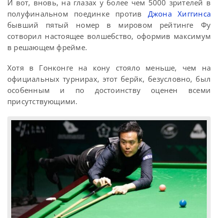
И вот, вновь, на глазах у более чем 5000 зрителей в
полуфинальном поединке против
Джона Хиггинса
бывший пятый номер в мировом рейтинге Фу
сотворил настоящее волшебство, оформив максимум
в решающем фрейме.
Хотя в Гонконге на кону стояло меньше, чем на
официальных турнирах, этот берйк, безусловно, был
особенным и по достоинству оценен всеми
присутствующими.