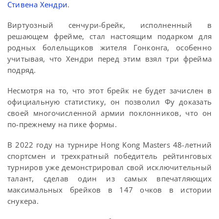
Стивена Хендри
.
Виртуозный сенчури-брейк, исполненный в
решающем фрейме, стал настоящим подарком для
родных болельщиков жителя Гонконга, особенно
учитывая, что Хендри перед этим взял три фрейма
подряд.
Несмотря на то, что этот брейк не будет зачислен в
официальную статистику, он позволил Фу доказать
своей многочисленной армии поклонников, что он
по-прежнему на пике формы.
В 2022 году на турнире Hong Kong Masters 48-летний
спортсмен и трехкратный победитель рейтинговых
турниров уже демонстрировал свой исключительный
талант, сделав один из самых впечатляющих
максимальных брейков в 147 очков в истории
снукера.