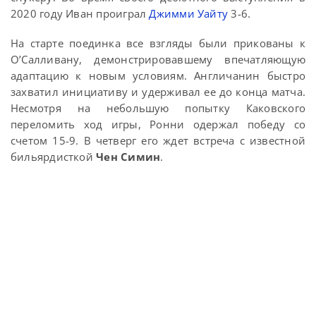
2020 году Иван проиграл
Джимми Уайту
3-6.
На старте поединка все взгляды были прикованы к
О’Салливану, демонстрировавшему впечатляющую
адаптацию к новым условиям. Англичанин быстро
захватил инициативу и удерживал ее до конца матча.
Несмотря на небольшую попытку Каковского
переломить ход игры, Ронни одержал победу со
счетом 15-9. В четверг его ждет встреча с известной
бильярдисткой
Чен Симин
.