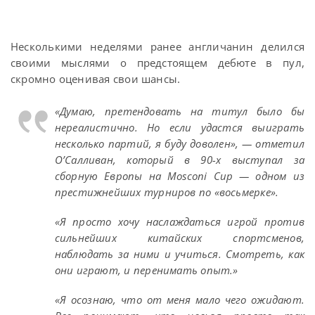
Несколькими неделями ранее англичанин делился
своими мыслями о предстоящем дебюте в пул,
скромно оценивая свои шансы.
«Думаю, претендовать на титул было бы
нереалистично. Но если удастся выиграть
несколько партий, я буду доволен», — отметил
О’Салливан, который в 90-х выступал за
сборную Европы на Mosconi Cup — одном из
престижнейших турниров по «восьмерке».
«Я просто хочу наслаждаться игрой против
сильнейших китайских спортсменов,
наблюдать за ними и учиться. Смотреть, как
они играют, и перенимать опыт.»
«Я осознаю, что от меня мало чего ожидают.