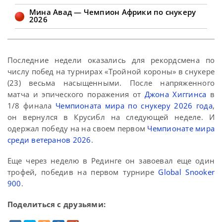
Мина Авад — Чемпион Африки по снукеру
2026
Последние недели оказались для рекордсмена по
числу побед на турнирах «Тройной короны» в снукере
(23) весьма насыщенными. После напряженного
матча и эпического поражения от
Джона Хиггинса
в
1/8 финала
Чемпионата мира по снукеру 2026 года
,
он вернулся в Крусибл на следующей неделе. И
одержал победу на на своем первом
Чемпионате мира
среди ветеранов 2026
.
Еще через неделю в Рединге он завоевал еще один
трофей, победив на первом турнире
Global Snooker
900
.
Поделиться с друзьями: