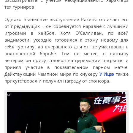
рассматривать с учетом неофициального характера
тех турниров.
Однако нынешнее выступление Ракеты отличает его
от предыдущих – он соревнуется наравне с лучшими
игроками в хейбол. Хотя О’Салливан, по всей
видимости, усердно готовился к этому новому для
себя турниру, до вчерашнего дня он не участвовал в
полноценной борьбе. Тем не менее, в пятницу
вечером он присутствовал на церемонии открытия и
принял участие в показательном парном матче.
Действующий Чемпион мира по снукеру
У Ицзэ
также
присутствовал и получил награду от спонсора.