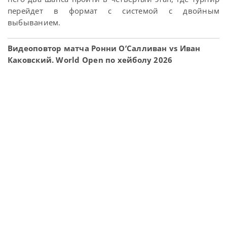
перейдет в формат с системой с двойным
выбыванием.
Видеоповтор матча Ронни О’Салливан vs Иван
Каковский. World Open по хейболу 2026