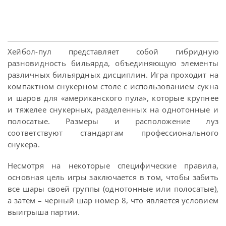
Хейбол-пул представляет собой гибридную
разновидность бильярда, объединяющую элементы
различных бильярдных дисциплин. Игра проходит на
компактном снукерном столе с использованием сукна
и шаров для «американского пула», которые крупнее
и тяжелее снукерных, разделенных на однотонные и
полосатые. Размеры и расположение луз
соответствуют стандартам профессионального
снукера.
Несмотря на некоторые специфические правила,
основная цель игры заключается в том, чтобы забить
все шары своей группы (однотонные или полосатые),
а затем – черный шар номер 8, что является условием
выигрыша партии.