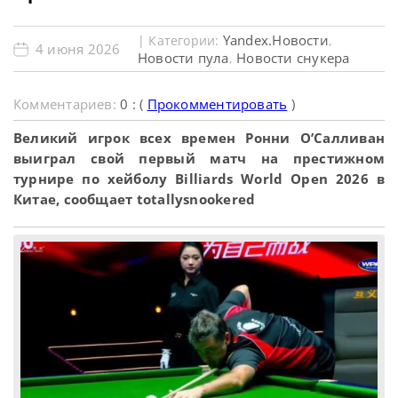
Yandex.Новости
| Категории:
,
4 июня 2026
Новости пула
Новости снукера
,
Комментариев:
0 : (
Прокомментировать
)
Великий игрок всех времен Ронни О’Салливан
выиграл свой первый матч на престижном
турнире по хейболу Billiards World Open 2026 в
Китае, сообщает totallysnookered