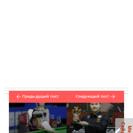
Предыдущий пост
Следующий пост