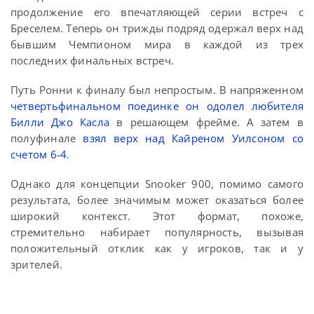
продолжение его впечатляющей серии встреч с
Бреселем. Теперь он трижды подряд одержал верх над
бывшим Чемпионом мира в каждой из трех
последних финальных встреч.
Путь Ронни к финалу был непростым. В напряженном
четвертьфинальном поединке он одолел любителя
Билли Джо Касла
в решающем фрейме. А затем в
полуфинале
взял верх над Кайреном Уилсоном со
счетом 6-4
.
Однако для концепции Snooker 900, помимо самого
результата, более значимым может оказаться более
широкий контекст. Этот формат, похоже,
стремительно набирает популярность, вызывая
положительный отклик как у игроков, так и у
зрителей.