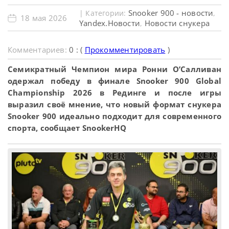
Snooker 900 - новости
| Категории:
,
18 мая 2026
Yandex.Новости
Новости снукера
,
Комментариев:
0 : (
Прокомментировать
)
Семикратный Чемпион мира Ронни О’Салливан
одержал победу в финале Snooker 900 Global
Championship 2026 в Рединге и после игры
выразил своё мнение, что новый формат снукера
Snooker 900 идеально подходит для современного
спорта, сообщает SnookerHQ