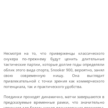
Несмотря на то, что приверженцы классического
снукера по-прежнему будут ценить длительные
тактические партии, которые долгие годы определяли
облик этого вида спорта, Snooker 900, вероятно, занял
свою современную нишу. Она выглядит
привлекательной с точки зрения как коммерческого
потенциала, так и практического удобства.
Поединки проходят динамично, матчи завершаются в
предсказуемые временные рамки, что значительно
упрощает для болельщиков планирование просмотра,