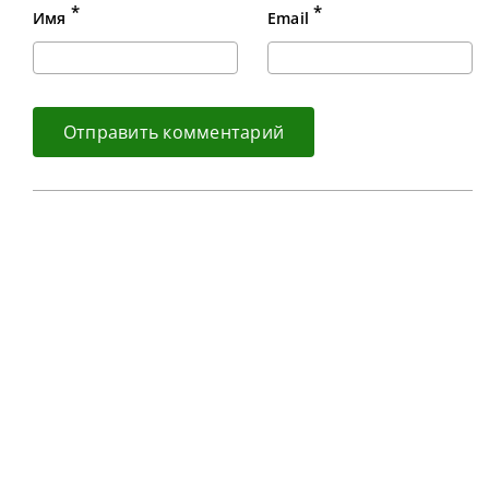
*
*
Имя
Email