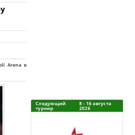
ру
li Arena в
Следующий
8 - 16 августа
турнир
2026