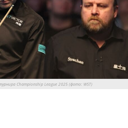
урнира Championship League 2025 (фото: WST)