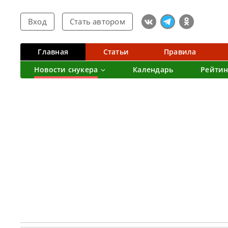
Вход
Стать автором
Главная
Статьи
Правила
Новости снукера
Календарь
Рейтин