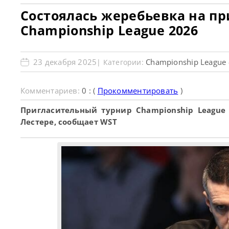
Состоялась жеребьевка на пр
Championship League 2026
23 декабря 2025
Championship League 
| Категории:
Комментариев:
0 : (
Прокомментировать
)
Пригласительный турнир Championship League 2
Лестере, сообщает WST