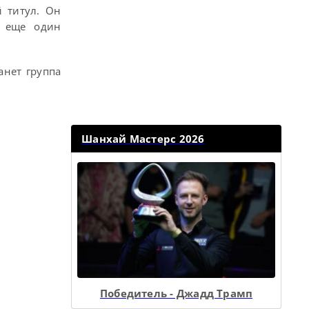
 титул. Он
ь еще один
анет группа
Шанхай Мастерс 2026
Победитель - Джадд Трамп