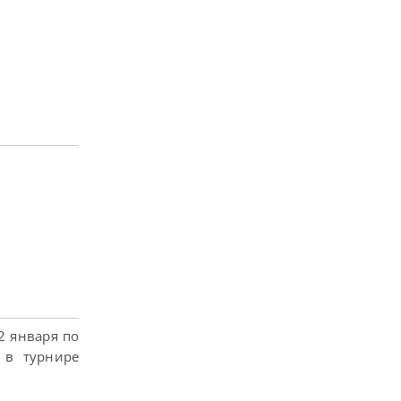
2 января по
е в турнире