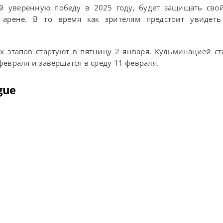
й уверенную победу в 2025 году, будет защищать свой
арене. В то время как зрителям предстоит увидет
х этапов стартуют в пятницу 2 января. Кульминацией ст
февраля и завершатся в среду 11 февраля.
gue