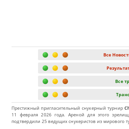
Все Новост
Результа
Все т
Tранс
Престижный пригласительный снукерный турнир
C
11 февраля 2026 года. Ареной для этого зрелищн
подтвердили 25 ведущих снукеристов из мирового т