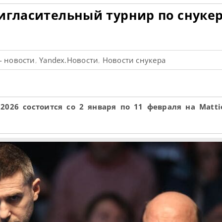
игласительный турнир по снуке
- новости
Yandex.Новости
Новости снукера
,
,
026 состоится со 2 января по 11 февраля на Mattio