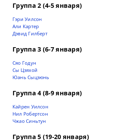
Группа 2 (4-5 января)
Гэри Уилсон
Али Картер
Дэвид Гилберт
Группа 3 (6-7 января)
Сяо Годун
Сы Цзяхой
Юань Сыцзюнь
Группа 4 (8-9 января)
Кайрен Уилсон
Нил Робертсон
Чжао Синьтун
Группа 5 (19-20 января)