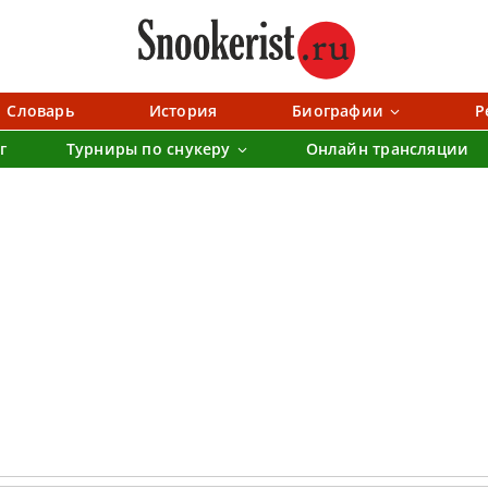
Словарь
История
Биографии
Р
г
Турниры по снукеру
Онлайн трансляции