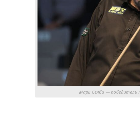
Марк Селби — победитель т