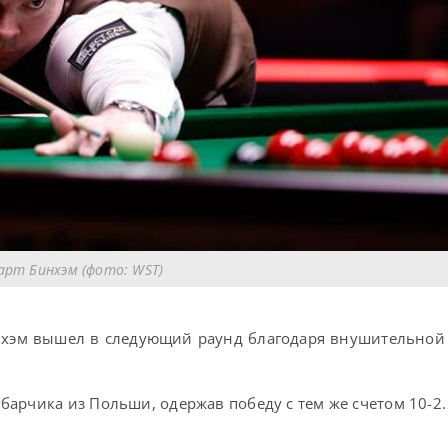
рт Бинхэм (фото: WST)
нхэм вышел в следующий раунд благодаря внушительной
арчика из Польши, одержав победу с тем же счетом 10-2.