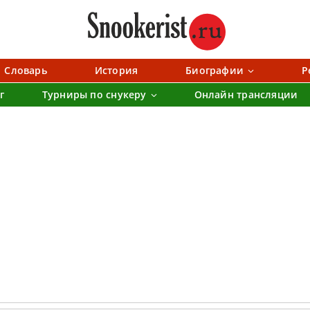
Словарь
История
Биографии
Р
г
Турниры по снукеру
Онлайн трансляции