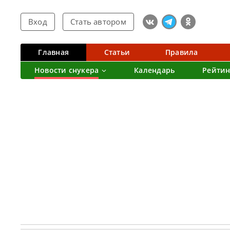
Вход
Стать автором
Главная
Статьи
Правила
Новости снукера
Календарь
Рейтин