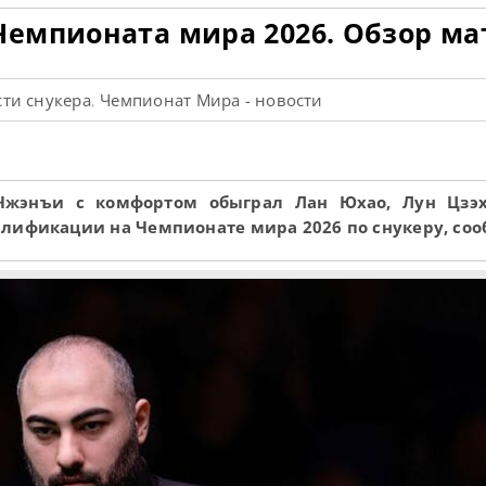
емпионата мира 2026. Обзор ма
ти снукера
Чемпионат Мира - новости
,
жэнъи с комфортом обыграл Лан Юхао, Лун Цзэх
алификации на Чемпионате мира 2026 по снукеру, со