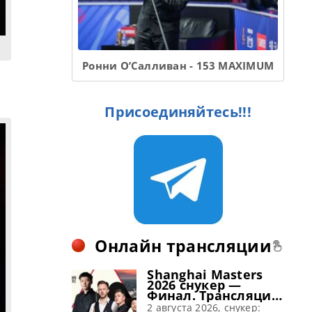
Ронни О’Салливан - 153 MAXIMUM
Присоединяйтесь!!!
Онлайн трансляции
Shanghai Masters
2026 снукер —
Финал. Трансляции
расписание
2 августа 2026, снукер: