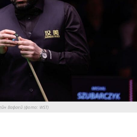
ейн Вафаей (фото: WST)