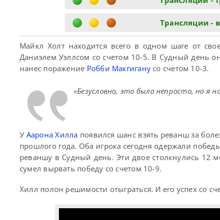
Трансляции - 
Трансляции - 
Майкл Холт находится всего в одном шаге от свое
Даниэлем Уэллсом со счетом 10-5. В Судный день о
нанес поражение
Робби Макгигану
со счетом 10-3.
«Безусловно, это было непросто, но я 
У
Аарона Хилла
появился шанс взять реванш за боле
прошлого года. Оба игрока сегодня одержали побед
реваншу в Судный день. Эти двое столкнулись 12 ме
сумел вырвать победу со счетом 10-9.
Хилл полон решимости отыграться. И его успех со с