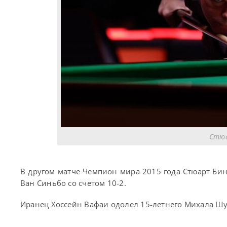
Стюа
В другом матче Чемпион мира 2015 года Стюарт Би
Ван Синьбо со счетом 10-2.
Иранец Хоссейн Вафаи одолел 15-летнего Михала Шуб