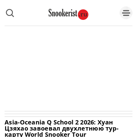
Asia-Oceania Q School 2 2026: Хуан
Цзяхао завоевал двухлетнюю тур-
карту World Snooker Tour