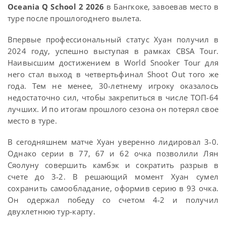
Oceania Q School 2 2026
в Бангкоке, завоевав место в
туре после прошлогоднего вылета.
Впервые профессиональный статус Хуан получил в
2024 году, успешно выступая в рамках CBSA Tour.
Наивысшим достижением в World Snooker Tour для
него стал выход в четвертьфинал Shoot Out того же
года. Тем не менее, 30-летнему игроку оказалось
недостаточно сил, чтобы закрепиться в числе ТОП-64
лучших. И по итогам прошлого сезона он потерял свое
место в туре.
В сегодняшнем матче Хуан уверенно лидировал 3-0.
Однако серии в 77, 67 и 62 очка позволили Лян
Сяолуну совершить камбэк и сократить разрыв в
счете до 3-2. В решающий момент Хуан сумел
сохранить самообладание, оформив серию в 93 очка.
Он одержал победу со счетом 4-2 и получил
двухлетнюю тур-карту.