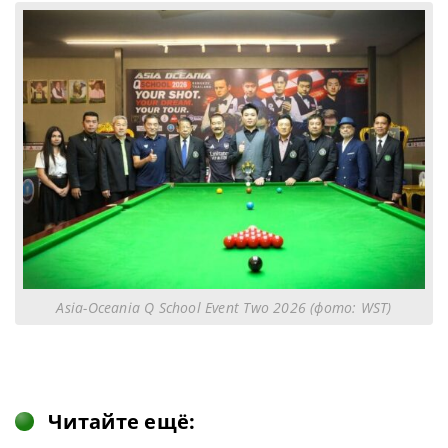
Asia-Oceania Q School Event Two 2026 (фото: WST)
Читайте ещё: