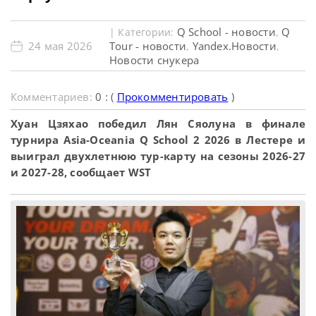
Q School - новости
Q
| Категории:
,
24 мая 2026
Tour - новости
Yandex.Новости
,
,
Новости снукера
Комментариев:
0 : (
Прокомментировать
)
Хуан Цзяхао победил Лян Сяолуна в финале
турнира Asia-Oceania Q School 2 2026 в Лестере и
выиграл двухлетнюю тур-карту на сезоны 2026-27
и 2027-28, сообщает WST