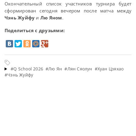
Окончательный список участников турнира будет
сформирован сегодня вечером после матча между
Чэнь Жуйфу
и
Лю Яном
.
Поделиться с друзьями:
#Q School 2026
#Лю Ян
#Лян Сяолун
#Хуан Цзяхао
#Чэнь Жуйфу