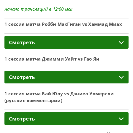
начало трансляций в 12:00 мск
1 сессия матча Робби МакГиган vs Хаммад Миах
Смотреть
1 сессия матча Джимми Уайт vs Гао Ян
Смотреть
1 сессия матча Бай Юлу vs Дэниел Уомерсли
(русские комментарии)
Смотреть