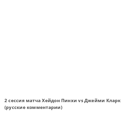
2 сессия матча Хейдон Пинхи vs Джейми Кларк
(русские комментарии)