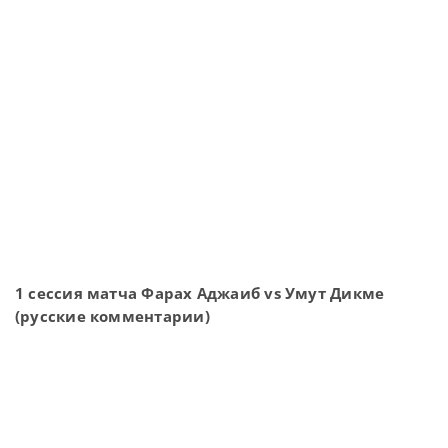
1 сессия матча Фарах Аджаиб vs Умут Дикме
(русские комментарии)