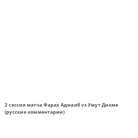
2 сессия матча Фарах Аджаиб vs Умут Дикме
(русские комментарии)