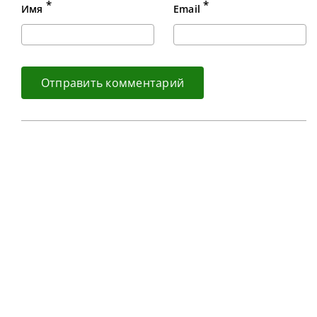
*
*
Имя
Email