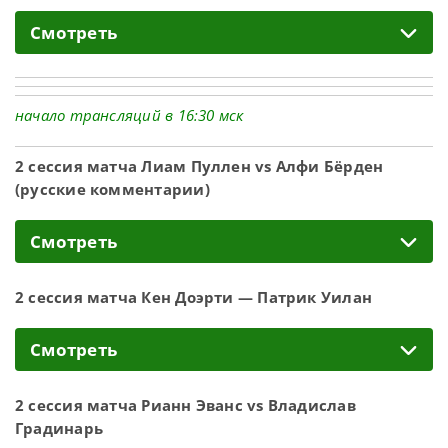
Смотреть
начало трансляций в 16:30 мск
2 сессия матча Лиам Пуллен vs Алфи Бёрден
(русские комментарии)
Смотреть
2 сессия матча Кен Доэрти — Патрик Уилан
Смотреть
2 сессия матча Рианн Эванс vs Владислав
Градинарь