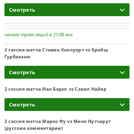
Смотреть
начало трансляций в 21:00 мск
2 сессия матча Стивен Холлуорт vs Крейш
Гурбахани
Смотреть
2 сессия матча Иан Бернс vs Сахил Найяр
Смотреть
2 сессия матча Марко Фу vs Минк Нутчарут
(русские комментарии)