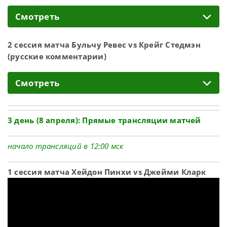
Смотреть
2 сессия матча Бульчу Ревес vs Крейг Стедмэн
(русские комментарии)
Смотреть
3 день (8 апреля): Прямые трансляции матчей
начало трансляций в 12:00 мск
1 сессия матча Хейдон Пинхи vs Джейми Кларк