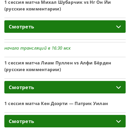
1 сессия матча Михал Шубарчик vs Нг Он Йи
(русские комментарии)
Смотреть
начало трансляций в 16:30 мск
1 сессия матча Лиам Пуллен vs Алфи Бёрден
(русские комментарии)
Смотреть
1 сессия матча Кен Доэрти — Патрик Уилан
Смотреть