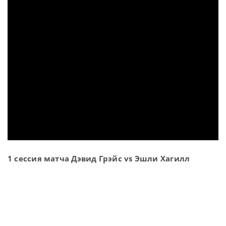
1 сессия матча Дэвид Грэйс vs Эшли Хагилл