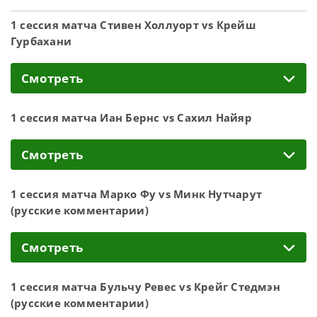
1 сессия матча Стивен Холлуорт vs Крейш
Гурбахани
Смотреть
1 сессия матча Иан Бернс vs Сахил Найяр
Смотреть
1 сессия матча Марко Фу vs Минк Нутчарут
(русские комментарии)
Смотреть
1 сессия матча Бульчу Ревес vs Крейг Стедмэн
(русские комментарии)