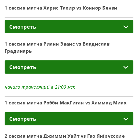
1 сессия матча Харис Тахир vs Коннор Бензи
Смотреть
1 сессия матча Рианн Эванс vs Владислав
Градинарь
Смотреть
начало трансляций в 21:00 мск
1 сессия матча Робби МакГиган vs Хаммад Миах
Смотреть
2 сессия матча Джимми Уайт vs Гао Ян(русские