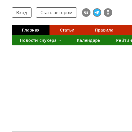
Вход
Стать автором
Главная
Статьи
Правила
Новости снукера
Календарь
Рейтин