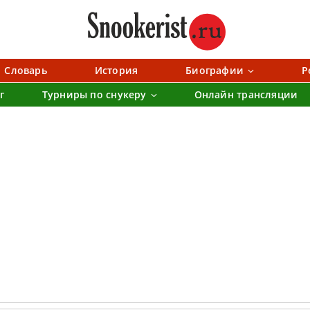
Словарь
История
Биографии
Р
г
Турниры по снукеру
Онлайн трансляции