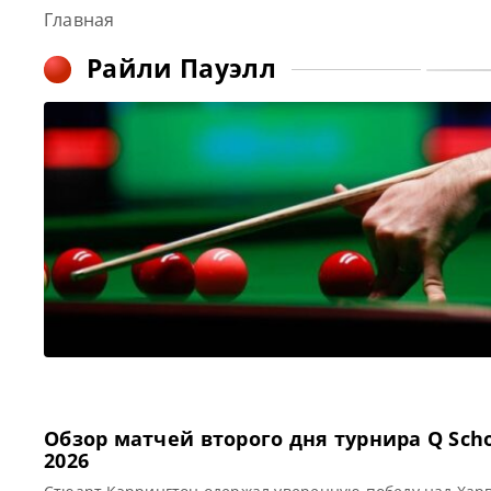
Главная
Райли Пауэлл
Обзор матчей второго дня турнира Q Scho
2026