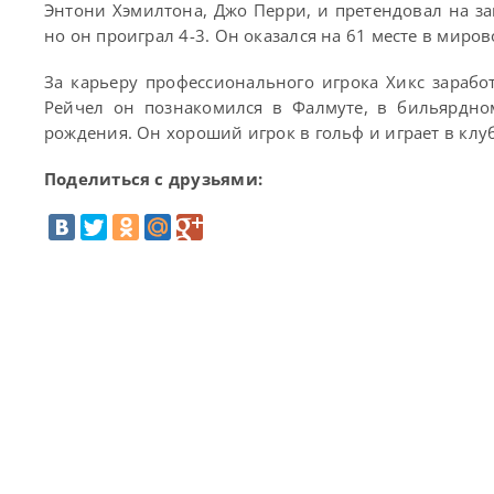
Энтони Хэмилтона, Джо Перри, и претендовал на з
но он проиграл 4-3. Он оказался на 61 месте в миро
За карьеру профессионального игрока Хикс зараб
Рейчел он познакомился в Фалмуте, в бильярдном
рождения. Он хороший игрок в гольф и играет в клуб
Поделиться с друзьями: