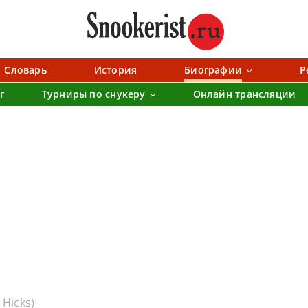
Словарь
История
Биографии
Р
г
Турниры по снукеру
Онлайн трансляции
 Hicks)