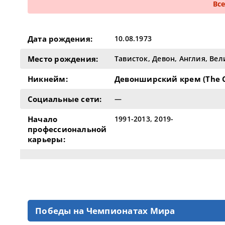
Вс
Дата рождения:
10.08.1973
Место рождения:
Тависток, Девон, Англия, Ве
Никнейм:
Девонширский крем (The C
Социальные сети:
—
Начало
1991-2013, 2019-
профессиональной
карьеры:
Победы на Чемпионатах Мира