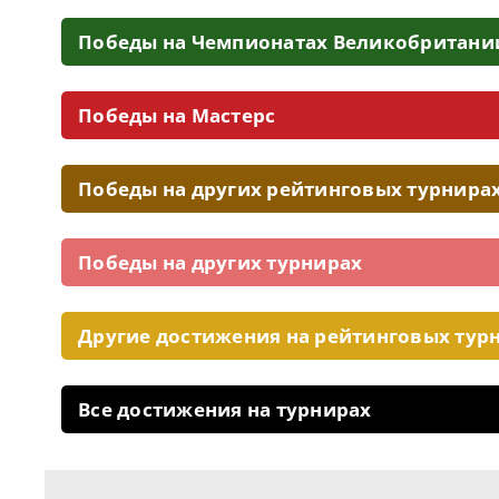
Победы на Чемпионатах Великобритани
Победы на Мастерс
Победы на других рейтинговых турнира
Победы на других турнирах
Другие достижения на рейтинговых тур
Все достижения на турнирах