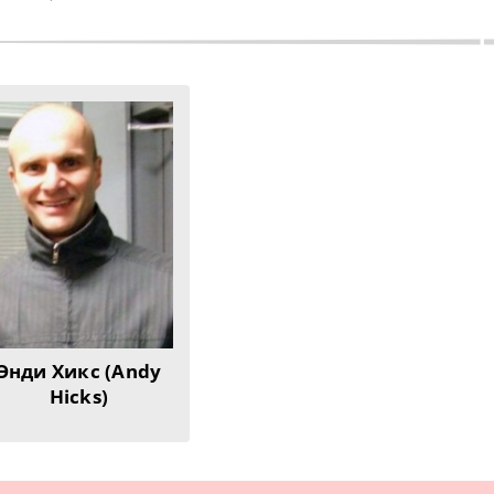
Энди Хикс (Andy
Hicks)