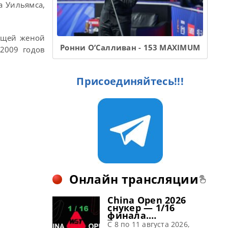
а Уильямса,
дущей женой
Ронни О’Салливан - 153 MAXIMUM
 2009 годов
Присоединяйтесь!!!
Онлайн трансляции
China Open 2026
снукер — 1/16
финала.
Трансляции
C 8 по 11 августа 2026,