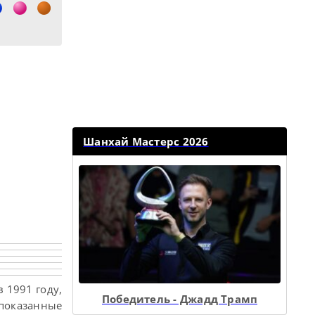
Шанхай Мастерс 2026
 1991 году,
Победитель - Джадд Трамп
 показанные