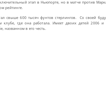
аключительный этап в Ньюпорте, но в матче против Марк
вом рейтинге.
отал свыше 600 тысяч фунтов стерлингов. Со своей бу
 клубе, где она работала. Имеет двоих детей 2006 и
е, названном в его честь.