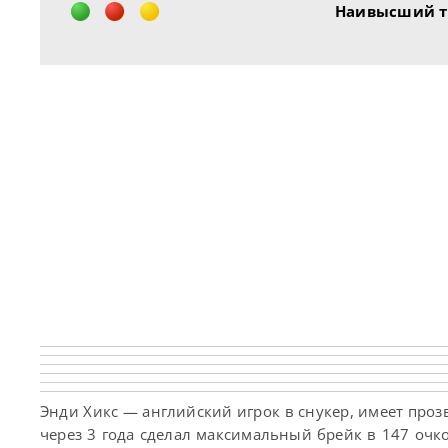
Наивысший т
Энди Хикс — английский игрок в снукер, имеет проз
через 3 года сделал максимальный брейк в 147 очко