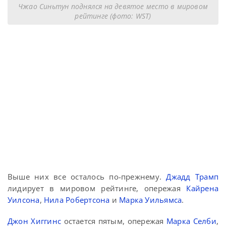
Чжао Синьтун поднялся на девятое место в мировом
рейтинге (фото: WST)
Выше них все осталось по-прежнему.
Джадд Трамп
лидирует в мировом рейтинге, опережая
Кайрена
Уилсона
,
Нила Робертсона
и
Марка Уильямса
.
Джон Хиггинс
остается пятым, опережая
Марка Селби
,