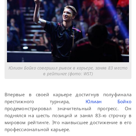
Юлиан Бойко совершил рывок в карьере, заняв 83 место
в рейтинге (фото: WST)
Впервые в своей карьере достигнув полуфинала
престижного турнира,
Юлиан Бойко
продемонстрировал значительный прогресс. Он
поднялся на шесть позиций и занял 83-ю строчку в
мировом рейтинге. Это наивысшее достижение в его
профессиональной карьере.