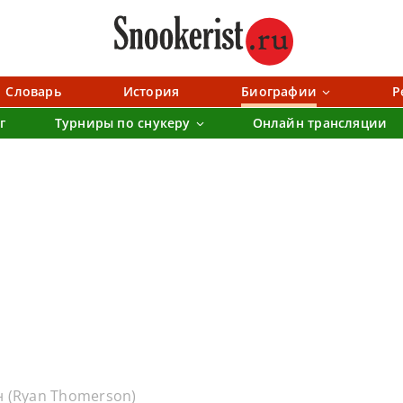
Словарь
История
Биографии
Р
г
Турниры по снукеру
Онлайн трансляции
 (Ryan Thomerson)