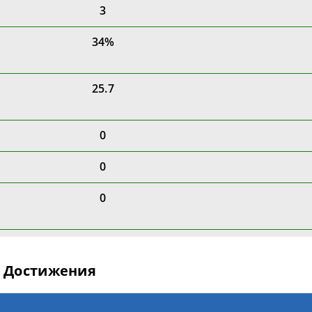
3
34%
25.7
0
0
0
Достижения