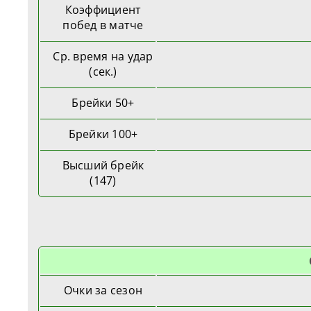
Коэффициент
побед в матче
Ср. время на удар
(сек.)
Брейки 50+
Брейки 100+
Высший брейк
(147)
Очки за сезон