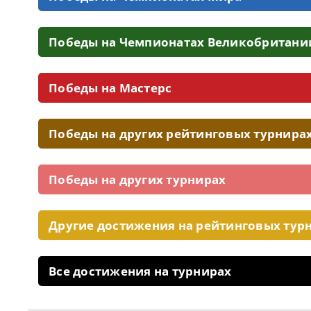
Победы на Чемпионатах Великобритани
Победы на Мастерс
Победы на других рейтинговых турнира
Победы на других турнирах
Другие достижения на рейтинговых тур
Все достижения на турнирах