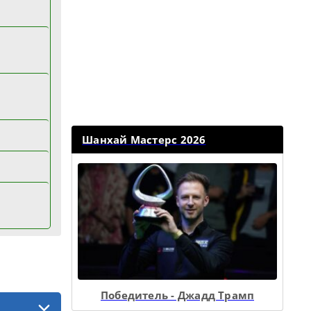
Шанхай Мастерс 2026
Победитель - Джадд Трамп