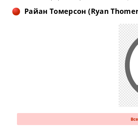
Райан Томерсон (Ryan Thomer
Вс