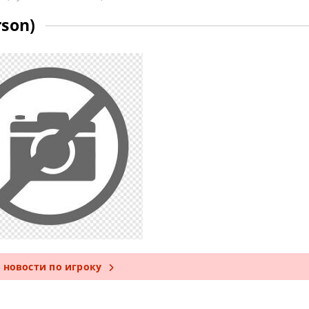
son)
е новости по игроку