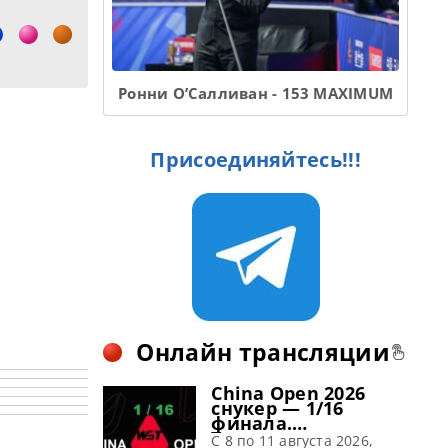
Ронни О’Салливан - 153 MAXIMUM
Присоединяйтесь!!!
Онлайн трансляции
China Open 2026
снукер — 1/16
финала.
Трансляции
C 8 по 11 августа 2026,