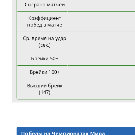
Сыграно матчей
Коэффициент
побед в матче
Ср. время на удар
(сек.)
Брейки 50+
Брейки 100+
Высший брейк
(147)
Победы на Чемпионатах Мира