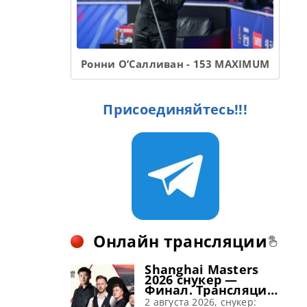
Ронни О’Салливан - 153 MAXIMUM
Присоединяйтесь!!!
Онлайн трансляции
Shanghai Masters
2026 снукер —
Финал. Трансляции
расписание
2 августа 2026, снукер: