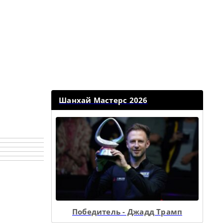
Шанхай Мастерс 2026
Победитель - Джадд Трамп