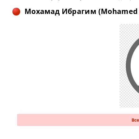
Мохамад Ибрагим (Mohamed 
Вс