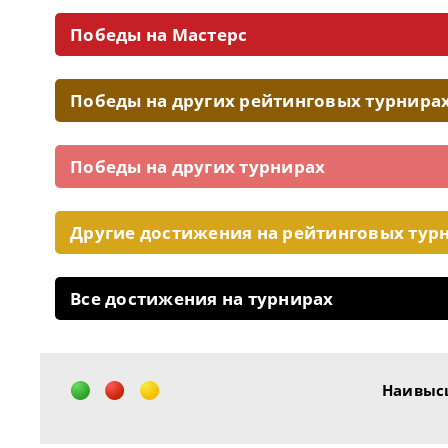
Победы на Мастерс
Победы на других рейтинговых турнира
Победы на других турнирах
Другие достижения на рейтинговых тур
Все достижения на турнирах
Наивыс