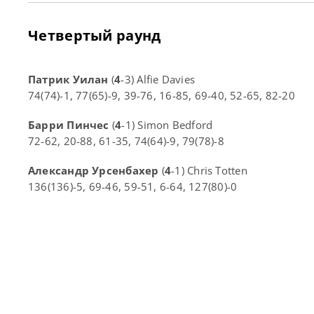
Четвертый раунд
Патрик Уилан
(
4
-3) Alfie Davies
74(74)-1, 77(65)-9, 39-76, 16-85, 69-40, 52-65, 82-20
Барри Пинчес
(
4
-1) Simon Bedford
72-62, 20-88, 61-35, 74(64)-9, 79(78)-8
Александр Урсенбахер
(
4
-1) Chris Totten
136(136)-5, 69-46, 59-51, 6-64, 127(80)-0