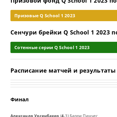
Призовой фонд Q School 1 2023 по
Призовые Q School 1 2023
Сенчури брейки Q School 1 2023 п
Cотенные серии Q School 1 2023
Расписание матчей и результаты Q
Финал
Александр Урсенбахер
(
4
-3) Барри Пинчес