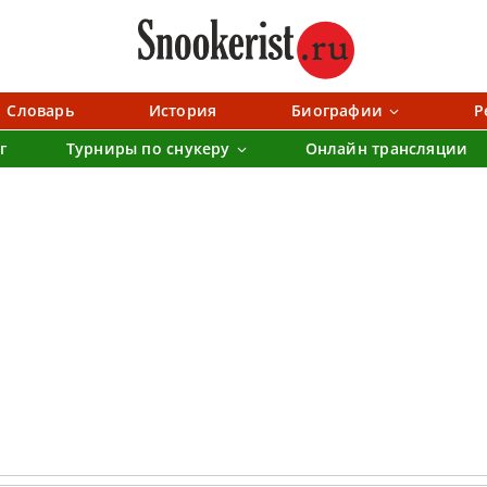
Словарь
История
Биографии
Р
г
Турниры по снукеру
Онлайн трансляции