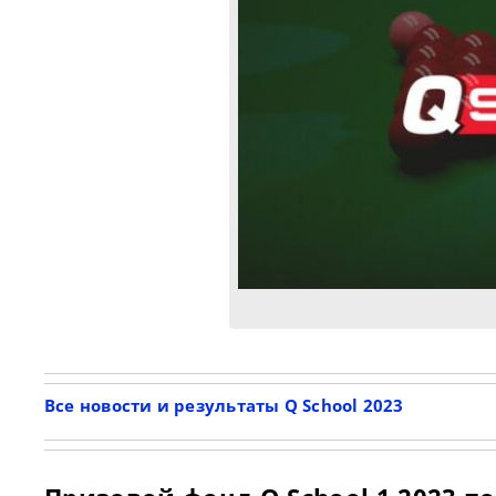
Все новости и результаты Q School 2023