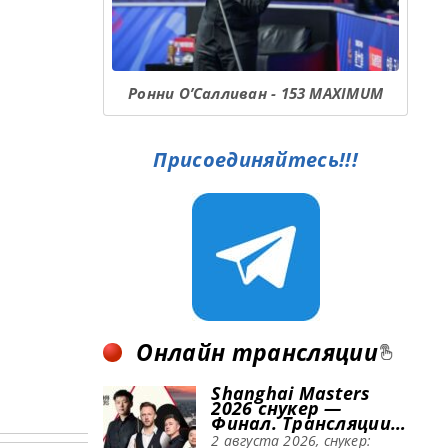
Ронни О’Салливан - 153 MAXIMUM
Присоединяйтесь!!!
Онлайн трансляции
Shanghai Masters
2026 снукер —
Финал. Трансляции
расписание
2 августа 2026, снукер: