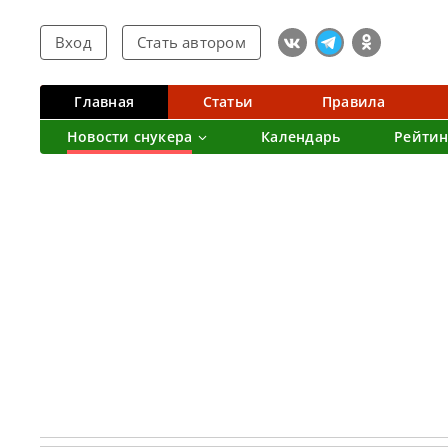
Вход
Стать автором
Главная
Статьи
Правила
Новости снукера
Календарь
Рейтин