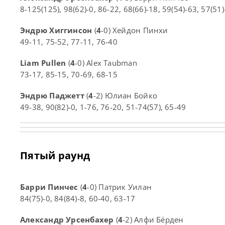
8-125(125), 98(62)-0, 86-22, 68(66)-18, 59(54)-63, 57(51)
Эндрю Хиггинсон
(
4
-0) Хейдон Пинхи
49-11, 75-52, 77-11, 76-40
Liam Pullen
(
4
-0) Alex Taubman
73-17, 85-15, 70-69, 68-15
Эндрю Паджетт
(
4
-2) Юлиан Бойко
49-38, 90(82)-0, 1-76, 76-20, 51-74(57), 65-49
Пятый раунд
Барри Пинчес
(
4
-0) Патрик Уилан
84(75)-0, 84(84)-8, 60-40, 63-17
Александр Урсенбахер
(
4
-2) Алфи Бёрден