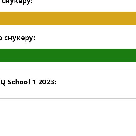
 снукеру:
о снукеру:
 School 1 2023: