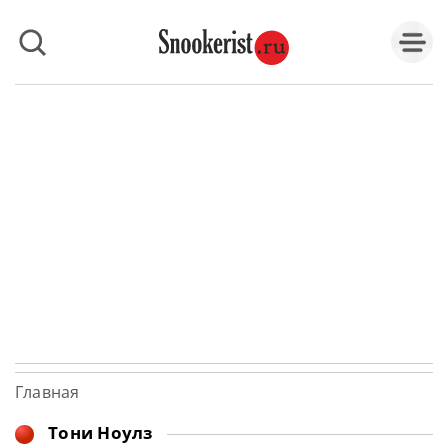
Главная
Тони Ноулз