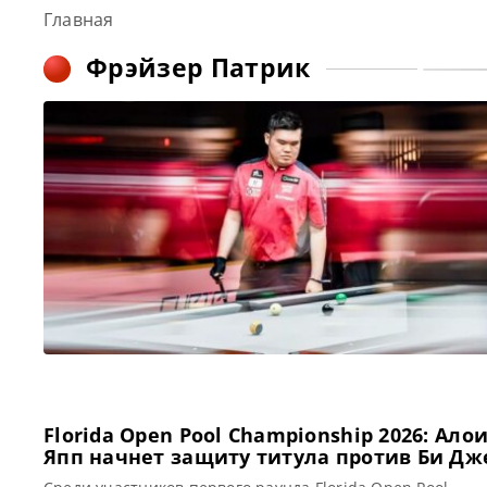
Главная
Фрэйзер Патрик
Florida Open Pool Championship 2026: Ало
Япп начнет защиту титула против Би Дж
Ассери