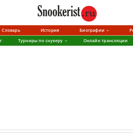
Словарь
История
Биографии
Р
г
Турниры по снукеру
Онлайн трансляции