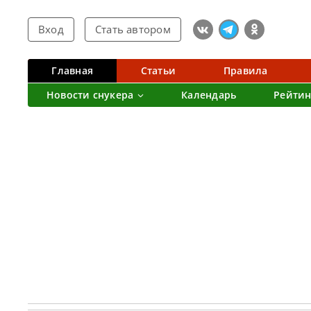
Вход
Стать автором
Главная
Статьи
Правила
Новости снукера
Календарь
Рейтин