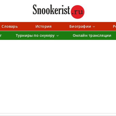
Словарь
История
Биографии
Р
г
Турниры по снукеру
Онлайн трансляции