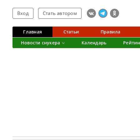
Вход
Стать автором
Главная
Статьи
Правила
Новости снукера
Календарь
Рейтин