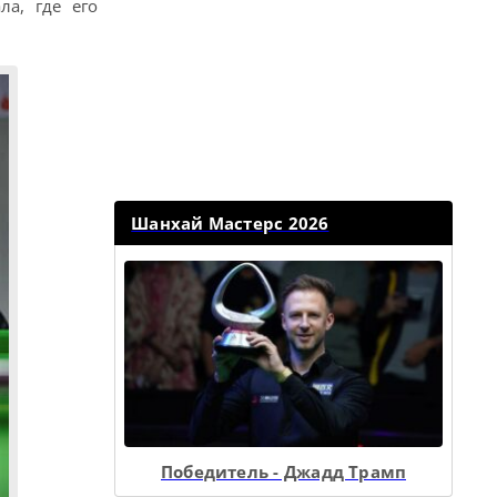
ла, где его
Шанхай Мастерс 2026
Победитель - Джадд Трамп