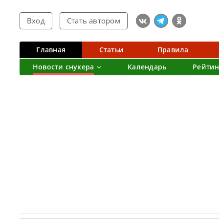
Вход
Стать автором
Главная
Статьи
Правила
Новости снукера
Календарь
Рейтин