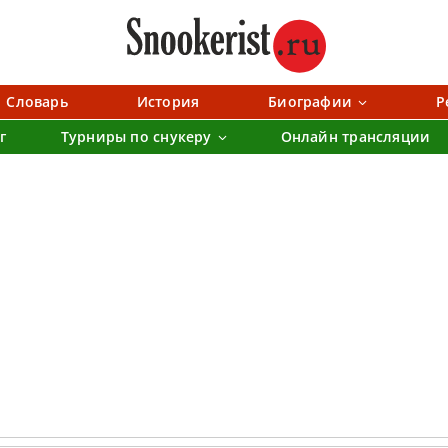
Словарь
История
Биографии
Р
г
Турниры по снукеру
Онлайн трансляции