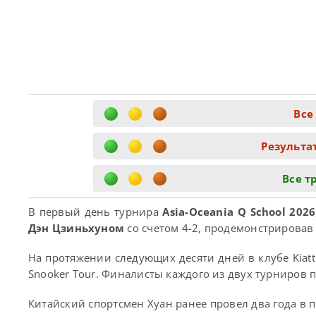
Все
Результа
Все т
В первый день турнира
Asia-Oceania Q School 2026
Дэн Цзиньхуном
со счетом 4-2, продемонстрировав
На протяжении следующих десяти дней в клубе Kiatth
Snooker Tour. Финалисты каждого из двух турниров п
Китайский спортсмен Хуан ранее провел два года в