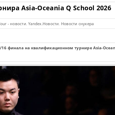
нира Asia-Oceania Q School 2026
our - новости
Yandex.Новости
Новости снукера
,
,
/16 финала на квалификационном турнире Asia-Oceani