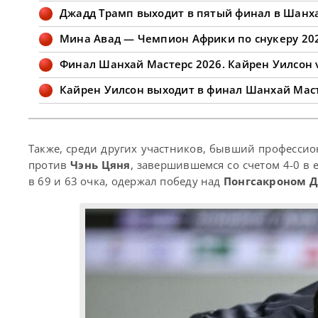
Джадд Трамп выходит в пятый финал в Шанх
Мина Авад — Чемпион Африки по снукеру 20
Финал Шанхай Мастерс 2026. Кайрен Уилсон 
Кайрен Уилсон выходит в финал Шанхай Маст
Также, среди других участников, бывший професси
против
Чэнь Цяня
, завершившемся со счетом 4-0 в 
в 69 и 63 очка, одержал победу над
Понгсакроном 