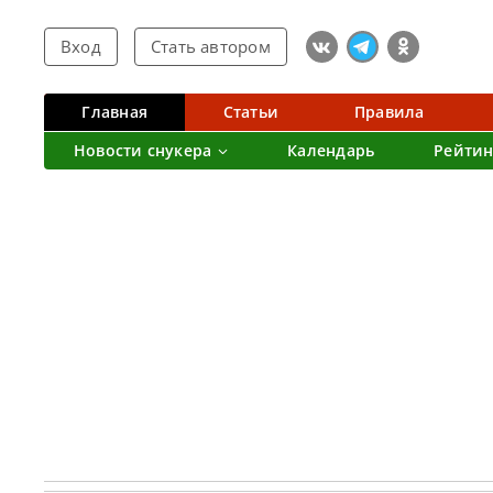
Вход
Стать автором
Главная
Статьи
Правила
Новости снукера
Календарь
Рейтин