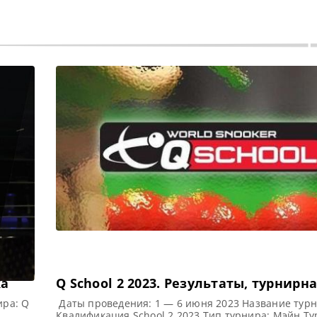
ка
Q School 2 2023. Результаты, турнирн
ира: Q
Даты проведения: 1 — 6 июня 2023 Название турн
Квалификация School 2 2023 Тип турнира: Мэйн Ту