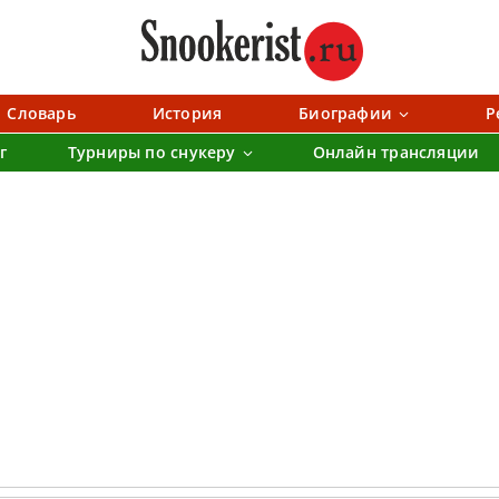
Словарь
История
Биографии
Р
г
Турниры по снукеру
Онлайн трансляции