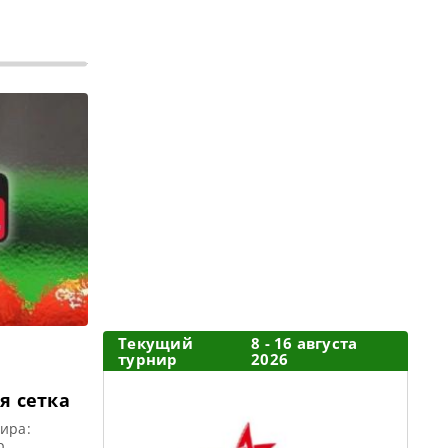
Текущий
8 - 16 августа
турнир
2026
ая сетка
ира:
р