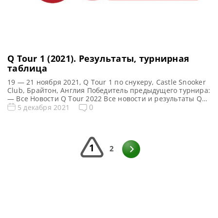
Q Tour 1 (2021). Результаты, турнирная
таблица
19 — 21 ноября 2021, Q Tour 1 по снукеру, Castle Snooker
Club, Брайтон, Англия Победитель предыдущего турнира:
— Все Новости Q Tour 2022 Все новости и результаты Q
Tour 1 (2021) Квалификация Q Tour 1 (2021) Турнирная
0
5 декабря 2021
сетка: 1/16 финала 1/8 финала 1/4 финала 1/2 финала
Финал 5 фреймов (до 3-х побед) 5 фреймов […]
1
2