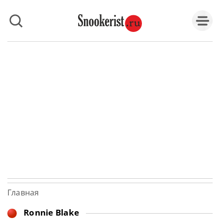
Главная
Ronnie Blake