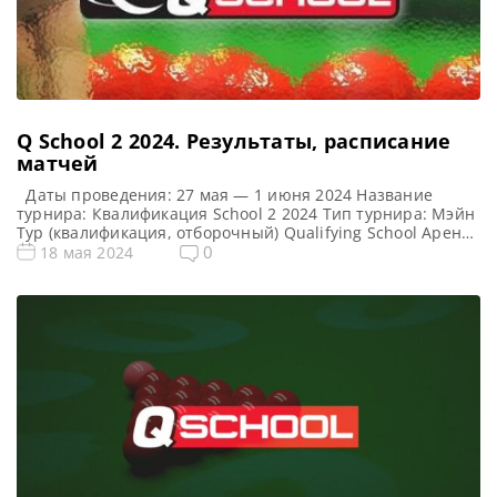
Q School 2 2024. Результаты, расписание
матчей
Даты проведения: 27 мая — 1 июня 2024 Название
турнира: Квалификация School 2 2024 Тип турнира: Мэйн
Тур (квалификация, отборочный) Qualifying School Арена:
Morningside Arena Место проведения (населенный пункт,
0
18 мая 2024
город, страна): Лестер, Англия, Великобритания
Победитель предыдущего турнира: — Все новости и
результаты Q School 2024 Q School 1 2024. Расписание —
трансляции Призовой фонд […]