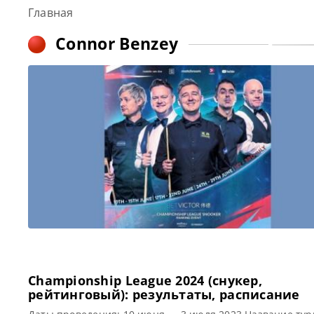
Главная
Connor Benzey
Championship League 2024 (снукер,
рейтинговый): результаты, расписание