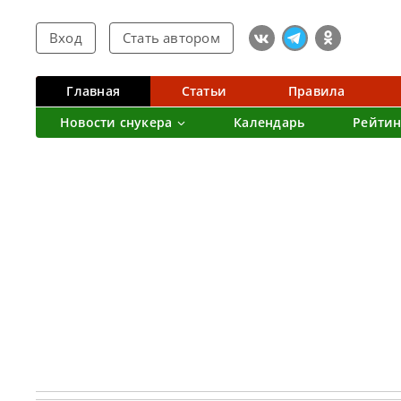
Вход
Стать автором
Главная
Статьи
Правила
Новости снукера
Календарь
Рейтин