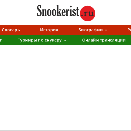
Словарь
История
Биографии
Р
г
Турниры по снукеру
Онлайн трансляции