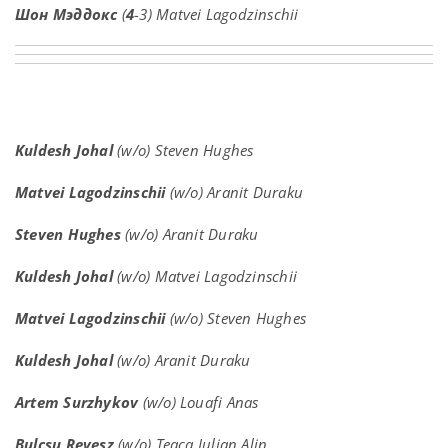
Шон Мэддокс
(
4
-3) Matvei Lagodzinschii
Kuldesh Johal
(w/o) Steven Hughes
Matvei Lagodzinschii
(w/o) Aranit Duraku
Steven Hughes
(w/o) Aranit Duraku
Kuldesh Johal
(w/o) Matvei Lagodzinschii
Matvei Lagodzinschii
(w/o) Steven Hughes
Kuldesh Johal
(w/o) Aranit Duraku
Artem Surzhykov
(w/o) Louafi Anas
Bulcsu Revesz
(w/o) Teaca Iulian Alin