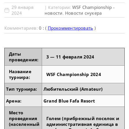
29 января
WSF Championship -
| Категории:
2024
новости
Новости снукера
,
Комментариев:
0 : (
Прокомментировать
)
Даты
3 — 11 февраля 2024
проведения:
Название
WSF Championship 2024
турнира:
Тип турнира:
Любительский (Amateur)
Арена:
Grand Blue Fafa Resort
Место
проведения
Голем (прибрежный поселок и
(населенный
административная единица в