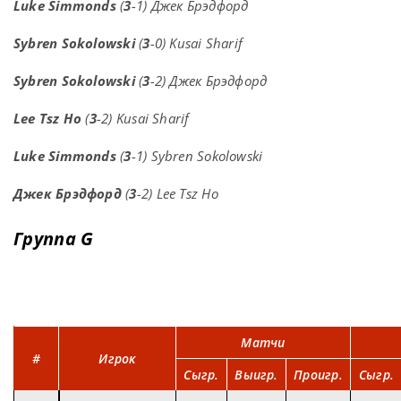
Luke Simmonds
(
3
-1) Джек Брэдфорд
Sybren Sokolowski
(
3
-0) Kusai Sharif
Sybren Sokolowski
(
3
-2) Джек Брэдфорд
Lee Tsz Ho
(
3
-2) Kusai Sharif
Luke Simmonds
(
3
-1) Sybren Sokolowski
Джек Брэдфорд
(
3
-2) Lee Tsz Ho
Группа G
Матчи
#
Игрок
Сыгр.
Выигр.
Проигр.
Сыгр.