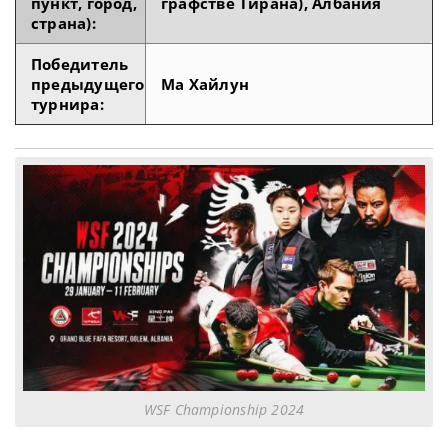
пункт, город,
графстве Тирана), Албания
страна):
Победитель
предыдущего
Ма Хайлун
турнира:
WSF Championship 2024