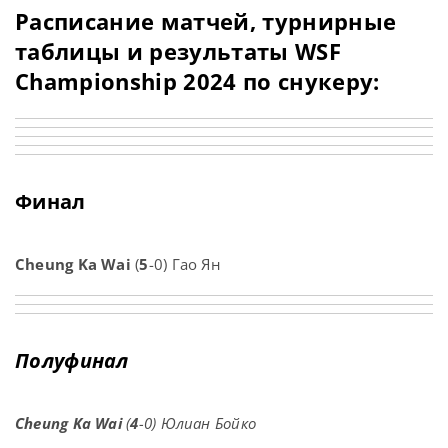
Расписание матчей, турнирные
таблицы и результаты WSF
Championship 2024 по снукеру:
Финал
Cheung Ka Wai
(
5
-0) Гао Ян
Полуфинал
Cheung Ka Wai
(
4
-0) Юлиан Бойко