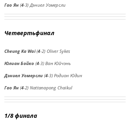
Гао Ян
(
4
-3) Дэниел Уомерсли
Четвертьфинал
Cheung Ka Wai
(
4
-2) Oliver Sykes
Юлиан Бойко
(
4
-3) Ван Юйчэнь
Дэниел Уомерсли
(
4
-3) Родион Юдин
Гао Ян
(
4
-2) Nattanapong Chaikul
1/8 финала