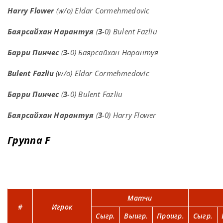
Harry Flower
(w/o) Eldar Cormehmedovic
Баярсайхан Нарантуя
(
3
-0) Bulent Fazliu
Барри Пинчес
(
3
-0) Баярсайхан Нарантуя
Bulent Fazliu
(w/o) Eldar Cormehmedovic
Барри Пинчес
(
3
-0) Bulent Fazliu
Баярсайхан Нарантуя
(
3
-0) Harry Flower
Группа F
Матчи
#
Игрок
Сыгр.
Выигр.
Проигр.
Сыгр.