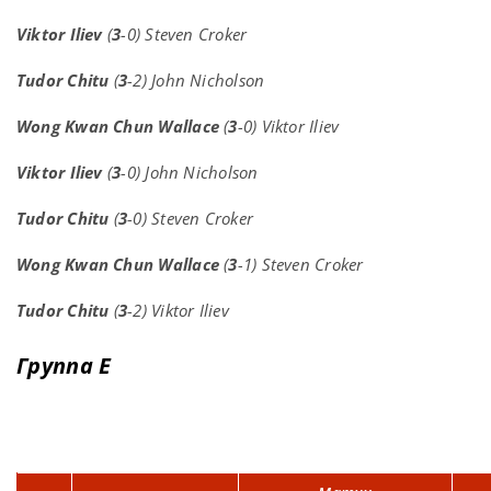
Viktor Iliev
(
3
-0) Steven Croker
Tudor Chitu
(
3
-2) John Nicholson
Wong Kwan Chun Wallace
(
3
-0) Viktor Iliev
Viktor Iliev
(
3
-0) John Nicholson
Tudor Chitu
(
3
-0) Steven Croker
Wong Kwan Chun Wallace
(
3
-1) Steven Croker
Tudor Chitu
(
3
-2) Viktor Iliev
Группа E